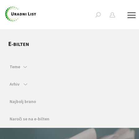
E
-BILTEN
Teme
Arhiv
Najbolj brano
Naroči se na e-bilten