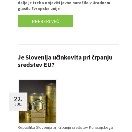
dalje je treba objaviti javno naročilo v Uradnem
glasilu Evropske unije
.
PREBERI VEČ
Je Slovenija učinkovita pri črpanju
sredstev EU?
22.
JUL.
Republika Slovenija pri črpanju sredstev Kohezijskega