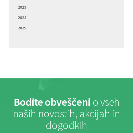
2023
2024
2025
Bodite obveščeni
o vseh
naših novostih, akcijah in
dogodkih