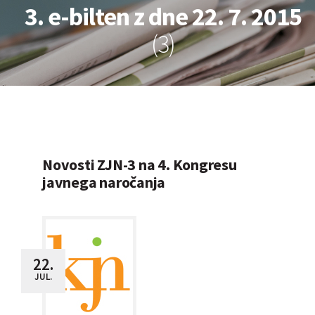
3. e-bilten z dne 22. 7. 2015
(3)
Novosti ZJN-3 na 4. Kongresu
javnega naročanja
22.
JUL.