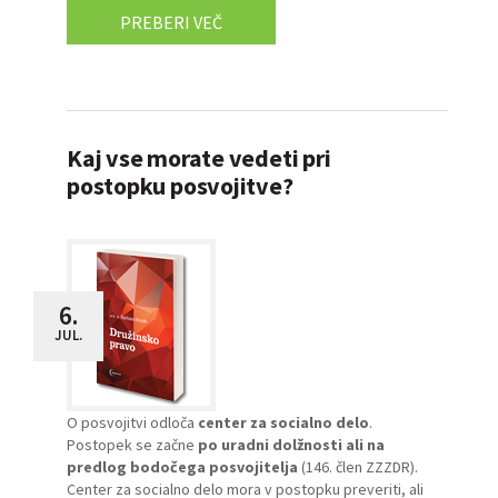
PREBERI VEČ
Kaj vse morate vedeti pri
postopku posvojitve?
6.
JUL.
O posvojitvi odloča
center za socialno delo
.
Postopek se začne
po uradni dolžnosti ali na
predlog bodočega posvojitelja
(146. člen ZZZDR).
Center za socialno delo mora v postopku preveriti, ali