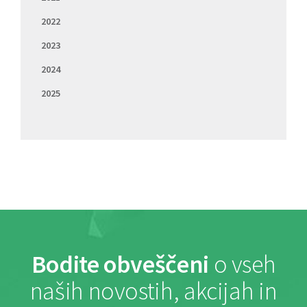
2022
2023
2024
2025
Bodite obveščeni
o vseh
naših novostih, akcijah in