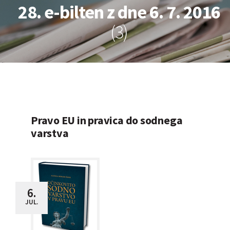
28. e-bilten z dne 6. 7. 2016
(3)
Pravo EU in pravica do sodnega
varstva
6.
JUL.