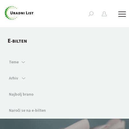
E
-BILTEN
Teme
Arhiv
Najbolj brano
Naroči se na e-bilten