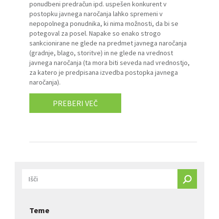
ponudbeni predračun ipd. uspešen konkurent v
postopku javnega naročanja lahko spremeni v
nepopolnega ponudnika, ki nima možnosti, da bi se
potegoval za posel. Napake so enako strogo
sankcionirane ne glede na predmet javnega naročanja
(gradnje, blago, storitve) in ne glede na vrednost
javnega naročanja (ta mora biti seveda nad vrednostjo,
za katero je predpisana izvedba postopka javnega
naročanja).
PREBERI VEČ
Teme