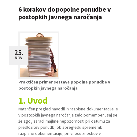
6 korakov do popolne ponudbe v
postopkih javnega naročanja
25.
NOV.
Praktičen primer sestave popolne ponudbe v
postopkih javnega naročanja
1. Uvod
Natančen pregled navodil in razpisne dokumentacije je
v postopkih javnega naročanja zelo pomemben, saj se
že zgolj zaradi majhne nepozornosti pri datumu za
predložitev ponudb, ob spregledu sprememb
razpisne dokumentacije, pri vnosu zneskov v