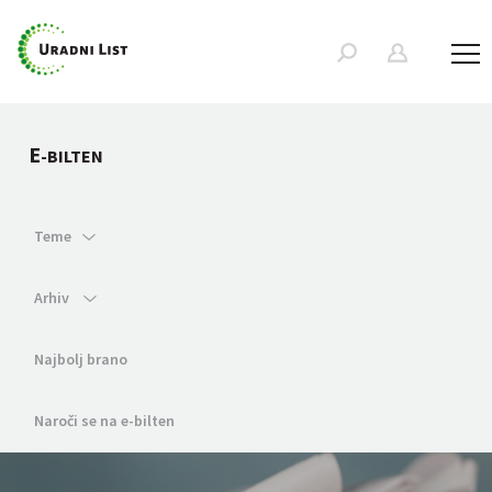
E
-BILTEN
Teme
Arhiv
Najbolj brano
Naroči se na e-bilten