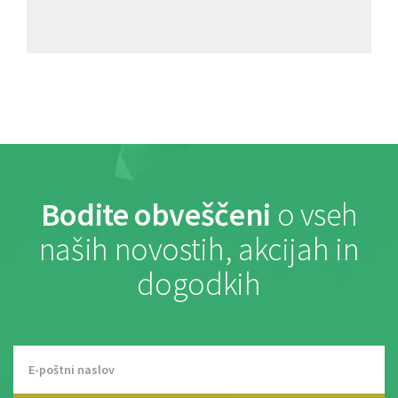
Bodite obveščeni
o vseh
naših novostih, akcijah in
dogodkih