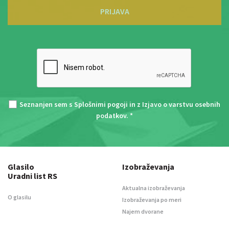
PRIJAVA
Seznanjen sem s
Splošnimi pogoji
in z
Izjavo o varstvu osebnih
podatkov
. *
Glasilo
Izobraževanja
Uradni list RS
Aktualna izobraževanja
O glasilu
Izobraževanja po meri
Najem dvorane