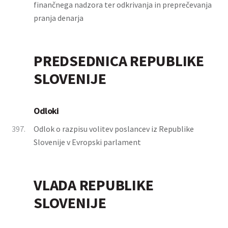
finančnega nadzora ter odkrivanja in preprečevanja
pranja denarja
PREDSEDNICA REPUBLIKE
SLOVENIJE
Odloki
397.
Odlok o razpisu volitev poslancev iz Republike
Slovenije v Evropski parlament
VLADA REPUBLIKE
SLOVENIJE