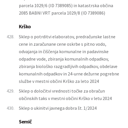
parcela 1029/6 (ID 7389085) in katastrska občina
2085 BABNI VRT parcela 1029/8 (ID 7389086)
Krško
428.
Sklep o potrditvi elaboratov, predračunske lastne
cene in zaračunane cene oskrbe s pitno vodo,
odvajanja in čiščenja komunalne in padavinske
odpadne vode, zbiranja komunalnih odpadkov,
zbiranja biološko razgradljivih odpadkov, obdelave
komunalnih odpadkov in 24-urne dežurne pogrebne
službe v mestni občini Krško za leto 2024
429.
Sklep o določitvi vrednosti točke za obračun
občinskih taks v mestni občini Krško v letu 2024
430.
Sklep o ukinitvi javnega dobra št. 1/2024
Semič