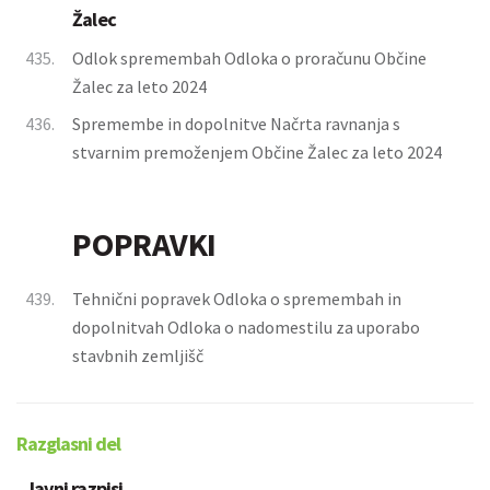
Žalec
435.
Odlok spremembah Odloka o proračunu Občine
Žalec za leto 2024
436.
Spremembe in dopolnitve Načrta ravnanja s
stvarnim premoženjem Občine Žalec za leto 2024
POPRAVKI
439.
Tehnični popravek Odloka o spremembah in
dopolnitvah Odloka o nadomestilu za uporabo
stavbnih zemljišč
Razglasni del
Javni razpisi