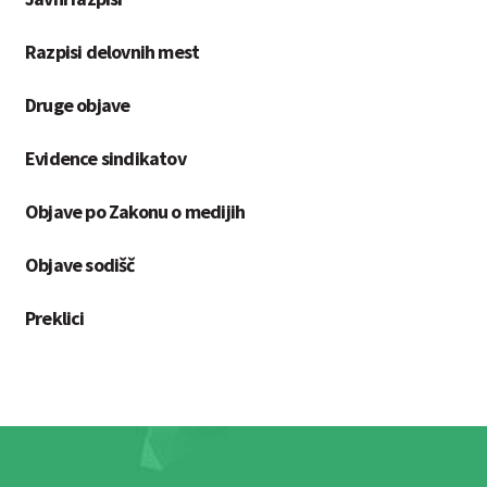
Razpisi delovnih mest
Druge objave
Evidence sindikatov
Objave po Zakonu o medijih
Objave sodišč
Preklici