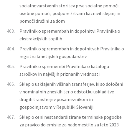
socialnovarstvenih storitev prve socialne pomoči,
osebne pomoči, podpore žrtvam kaznivih dejanj in
pomoči družini za dom
403.
Pravilnik o spremembah in dopolnitvi Pravilnika o
ekstrakcijskih topilih
404.
Pravilnik o spremembah in dopolnitvah Pravilnika o
registru kmetijskih gospodarstev
405.
Pravilnik o spremembi Pravilnika o katalogu
stroškov in najvišjih priznanih vrednosti
406.
Sklep o usklajenih višinah transferjev, ki so določeni
v nominalnih zneskih ter o odstotku uskladitve
drugih transferjev posameznikom in
gospodinjstvom v Republiki Sloveniji
407.
Sklep o ceni nestandardizirane terminske pogodbe
za pravico do emisije za nadomestilo za leto 2023