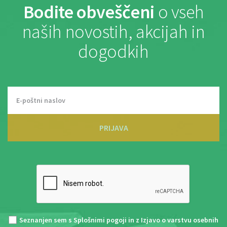
Bodite obveščeni
o vseh
naših novostih, akcijah in
dogodkih
PRIJAVA
Seznanjen sem s
Splošnimi pogoji
in z
Izjavo o varstvu osebnih