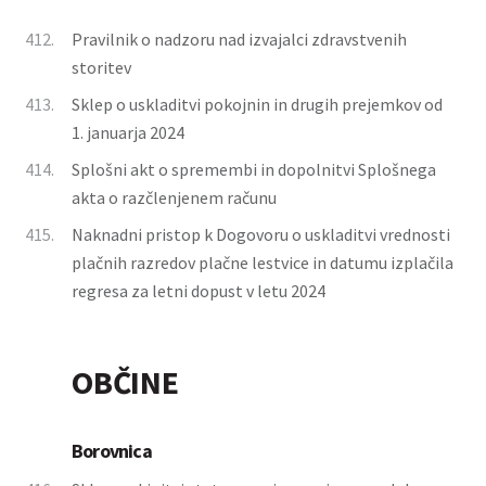
412.
Pravilnik o nadzoru nad izvajalci zdravstvenih
storitev
413.
Sklep o uskladitvi pokojnin in drugih prejemkov od
1. januarja 2024
414.
Splošni akt o spremembi in dopolnitvi Splošnega
akta o razčlenjenem računu
415.
Naknadni pristop k Dogovoru o uskladitvi vrednosti
plačnih razredov plačne lestvice in datumu izplačila
regresa za letni dopust v letu 2024
OBČINE
Borovnica