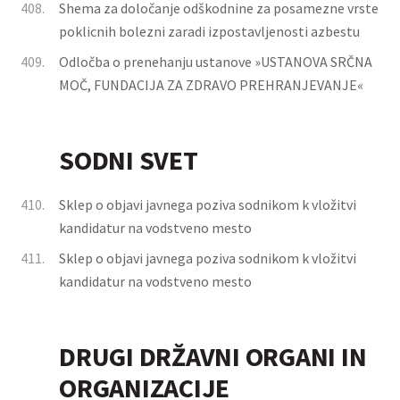
408.
Shema za določanje odškodnine za posamezne vrste
poklicnih bolezni zaradi izpostavljenosti azbestu
409.
Odločba o prenehanju ustanove »USTANOVA SRČNA
MOČ, FUNDACIJA ZA ZDRAVO PREHRANJEVANJE«
SODNI SVET
410.
Sklep o objavi javnega poziva sodnikom k vložitvi
kandidatur na vodstveno mesto
411.
Sklep o objavi javnega poziva sodnikom k vložitvi
kandidatur na vodstveno mesto
DRUGI DRŽAVNI ORGANI IN
ORGANIZACIJE