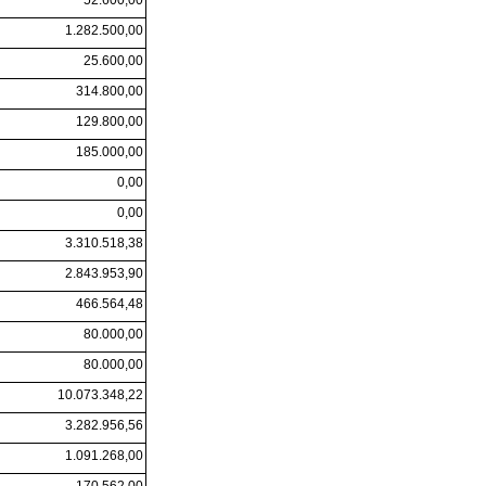
1.282.500,00
25.600,00
314.800,00
129.800,00
185.000,00
0,00
0,00
3.310.518,38
2.843.953,90
466.564,48
80.000,00
80.000,00
10.073.348,22
3.282.956,56
1.091.268,00
170.562,00