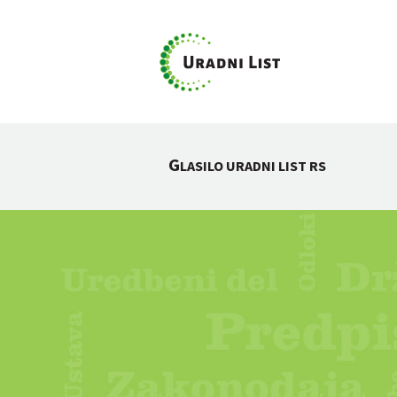
G
LASILO URADNI LIST RS