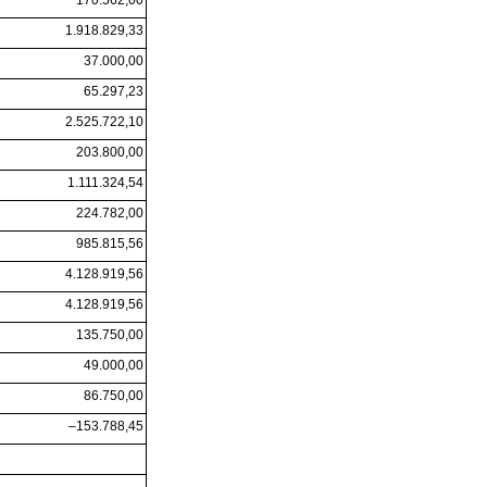
1.918.829,33
37.000,00
65.297,23
2.525.722,10
203.800,00
1.111.324,54
224.782,00
985.815,56
4.128.919,56
4.128.919,56
135.750,00
49.000,00
86.750,00
–153.788,45