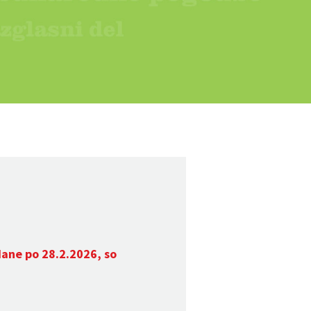
dane po 28.2.2026, so