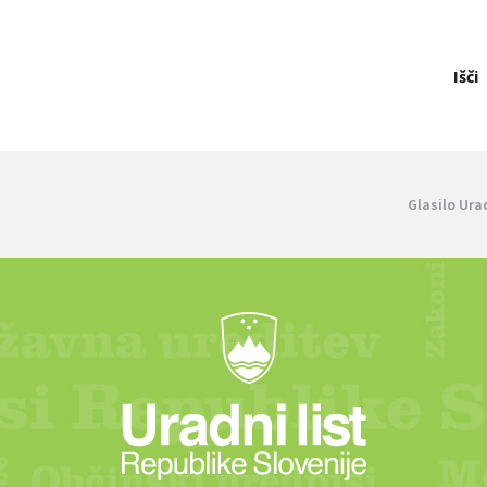
Išči
Glasilo Ura