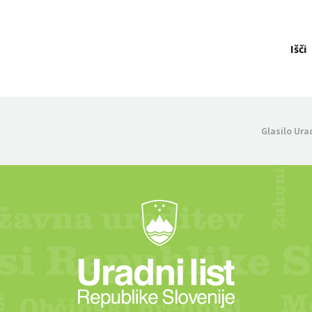
Išči
Glasilo Ura