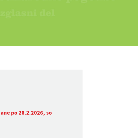
dane po 28.2.2026, so