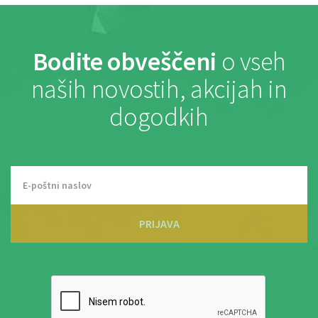
Bodite obveščeni
o vseh
naših novostih, akcijah in
dogodkih
PRIJAVA