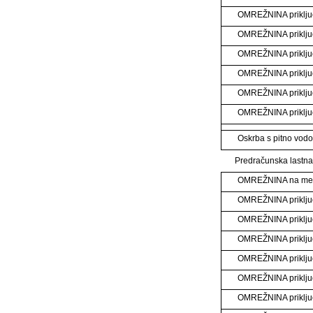
OMREŽNINA priklju
OMREŽNINA priklju
OMREŽNINA priklju
OMREŽNINA priklju
OMREŽNINA priklj
OMREŽNINA priklj
Oskrba s pitno vodo
Predračunska lastna
OMREŽNINA na m
OMREŽNINA priklju
OMREŽNINA priklju
OMREŽNINA priklju
OMREŽNINA priklju
OMREŽNINA priklju
OMREŽNINA priklju