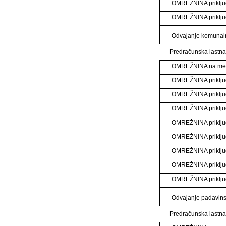
OMREŽNINA priklj
OMREŽNINA priklj
Odvajanje komunal
Predračunska lastna
OMREŽNINA na m
OMREŽNINA priklju
OMREŽNINA priklju
OMREŽNINA priklju
OMREŽNINA priklju
OMREŽNINA priklju
OMREŽNINA priklju
OMREŽNINA priklj
OMREŽNINA priklj
Odvajanje padavin
Predračunska lastna