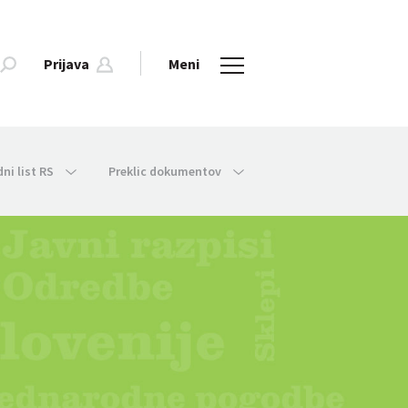
Prijava
Meni
dni list RS
Preklic dokumentov