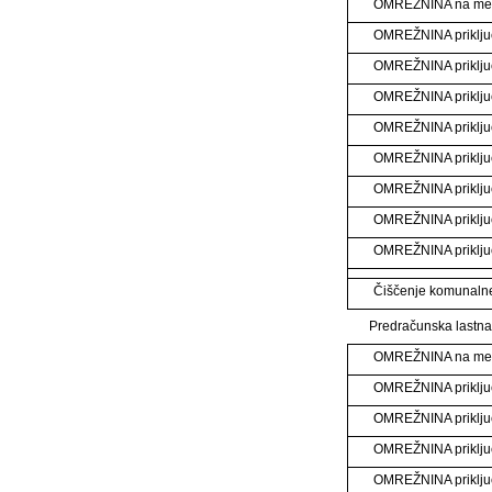
OMREŽNINA na m
OMREŽNINA priklju
OMREŽNINA priklju
OMREŽNINA priklju
OMREŽNINA priklju
OMREŽNINA priklju
OMREŽNINA priklju
OMREŽNINA priklj
OMREŽNINA priklj
Čiščenje komunaln
Predračunska lastna
OMREŽNINA na m
OMREŽNINA priklju
OMREŽNINA priklju
OMREŽNINA priklju
OMREŽNINA priklju