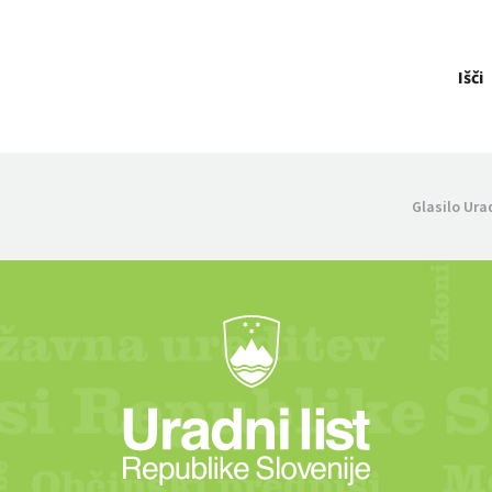
Išči
Glasilo Ura