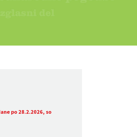
dane po 28.2.2026, so