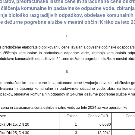
aboratov, predračunske lastne cene in zaračunane cene oskrb
n čiščenja komunalne in padavinske odpadne vode, zbiranj
nja biološko razgradljivih odpadkov, obdelave komunalnih
e dežurne pogrebne službe v mestni občini Krško za leto 
I.
uje predložene elaborate o oblikovanju cene izvajanja obvezne občinske gospodars
in čiščenja komunalne in padavinske odpadne vode, zbiranja komunalnih odpa
 obdelave komunalnih odpadkov in 24-urne dežurne pogrebne službe v mestni občin
II.
juje predračunske lastne cene in zaračunane cene izvajanja obvezne občinske g
dvajanja in čiščenja komunalne in padavinske odpadne vode, zbiranja komuna
odpadkov, obdelave komunalnih odpadov in 24-urne dežurne pogrebne službe v mes
 cena in zaračunana cena oskrbe s pitno vodo za leto 2024 za vse uporabnike:
esec
Faktor
Cena v EUR
Cena
čka DN 15, DN 20
1
6,0680
čka DN 25, DN 30
3
18,2041