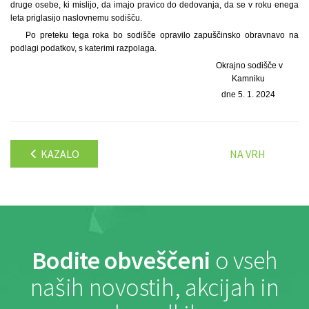
druge osebe, ki mislijo, da imajo pravico do dedovanja, da se v roku enega
leta priglasijo naslovnemu sodišču.
Po preteku tega roka bo sodišče opravilo zapuščinsko obravnavo na
podlagi podatkov, s katerimi razpolaga.
Okrajno sodišče v
Kamniku
dne 5. 1. 2024
KAZALO
NA VRH
Bodite obveščeni
o vseh
naših novostih, akcijah in