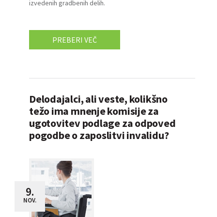
izvedenih gradbenih delih.
PREBERI VEČ
Delodajalci, ali veste, kolikšno
težo ima mnenje komisije za
ugotovitev podlage za odpoved
pogodbe o zaposlitvi invalidu?
9.
NOV.