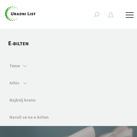
E
-BILTEN
Teme
Arhiv
Najbolj brano
Naroči se na e-bilten