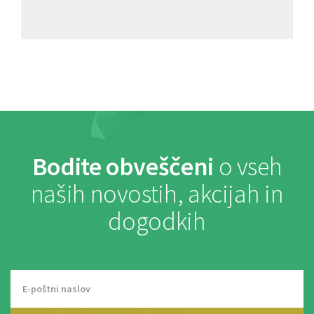
Bodite obveščeni
o vseh
naših novostih, akcijah in
dogodkih