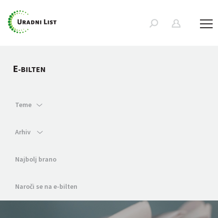
E
-BILTEN
Teme
Arhiv
Najbolj brano
Naroči se na e-bilten