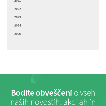
2021
2022
2023
2024
2025
Bodite obveščeni
o vseh
naših novostih, akcijah in