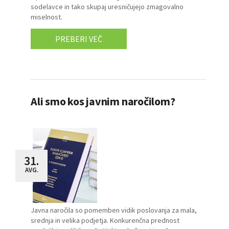
sodelavce in tako skupaj uresničujejo zmagovalno
miselnost.
PREBERI VEČ
Ali smo kos javnim naročilom?
31.
AVG.
Javna naročila so pomemben vidik poslovanja za mala,
srednja in velika podjetja. Konkurenčna prednost