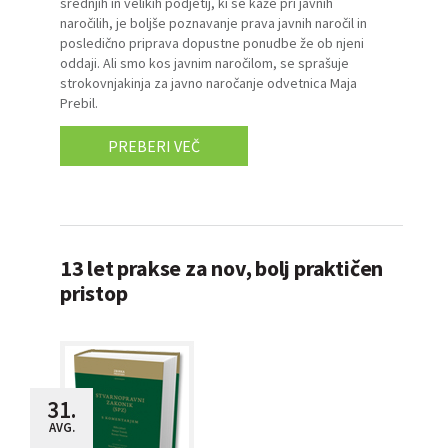
srednjih in velikih podjetij, ki se kaže pri javnih
naročilih, je boljše poznavanje prava javnih naročil in
posledično priprava dopustne ponudbe že ob njeni
oddaji. Ali smo kos javnim naročilom, se sprašuje
strokovnjakinja za javno naročanje odvetnica Maja
Prebil.
PREBERI VEČ
13 let prakse za nov, bolj praktičen
pristop
31.
AVG.