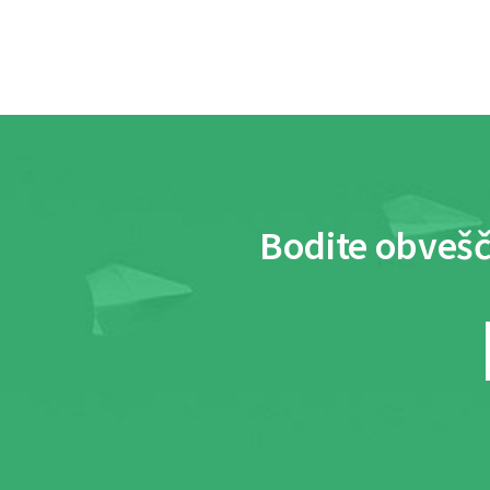
Bodite obvešč