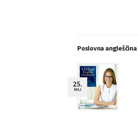
Poslovna angleščina 
25.
MAJ