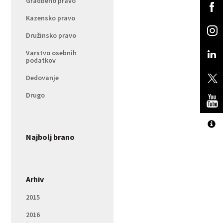
Gradbeno pravo
Kazensko pravo
Družinsko pravo
Varstvo osebnih
podatkov
Dedovanje
Drugo
Najbolj brano
Arhiv
2015
2016