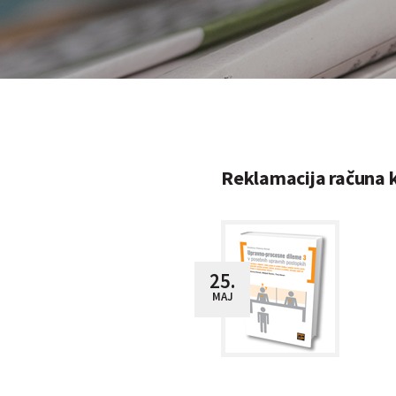
Reklamacija računa 
25.
MAJ