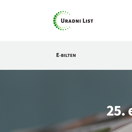
E
-BILTEN
25. 