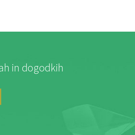
jah in dogodkih