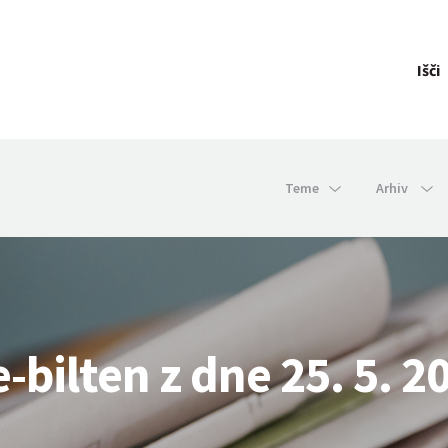
Išči
Teme
Arhiv
e-bilten z dne 25. 5. 