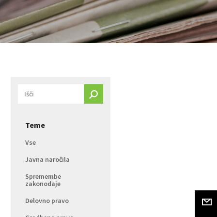
Teme
Vse
Javna naročila
Spremembe
zakonodaje
Delovno pravo