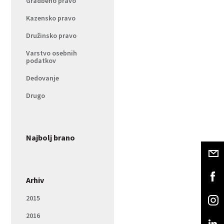
Gradbeno pravo
Kazensko pravo
Družinsko pravo
Varstvo osebnih
podatkov
Dedovanje
Drugo
Najbolj brano
Arhiv
2015
2016