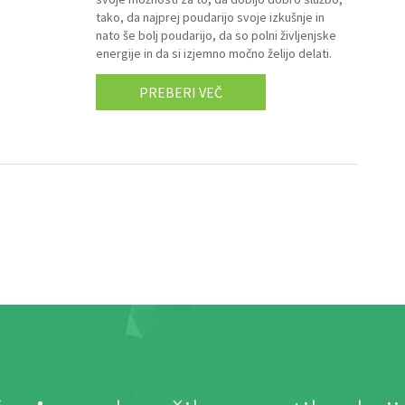
tako, da najprej poudarijo svoje izkušnje in
nato še bolj poudarijo, da so polni življenjske
energije in da si izjemno močno želijo delati.
PREBERI VEČ