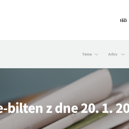
Išči
Teme
Arhiv
e-bilten z dne 20. 1. 