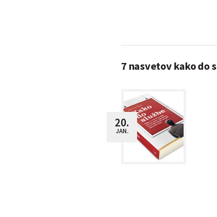
7 nasvetov kako do sl
20.
JAN.