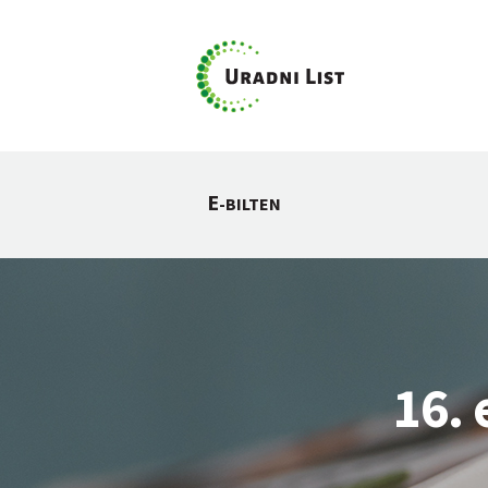
E
-BILTEN
16. 