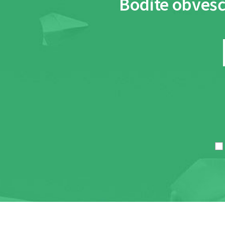
Bodite obvešč