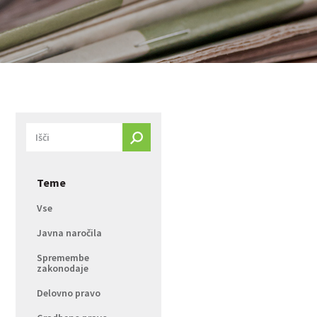
Teme
Vse
Javna naročila
Spremembe
zakonodaje
Delovno pravo