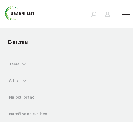
E
-BILTEN
Teme
Arhiv
Najbolj brano
Naroči se na e-bilten