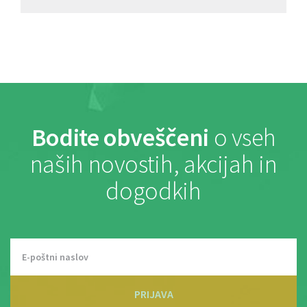
Bodite obveščeni
o vseh
naših novostih, akcijah in
dogodkih
PRIJAVA