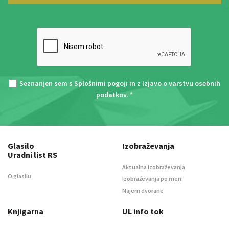
Seznanjen sem s
Splošnimi pogoji
in z
Izjavo o varstvu osebnih
podatkov
. *
Glasilo
Izobraževanja
Uradni list RS
Aktualna izobraževanja
O glasilu
Izobraževanja po meri
Najem dvorane
Knjigarna
UL info tok