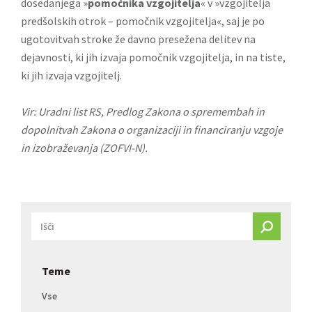
dosedanjega »
pomočnika vzgojitelja
« v »vzgojitelja
predšolskih otrok – pomočnik vzgojitelja«, saj je po
ugotovitvah stroke že davno presežena delitev na
dejavnosti, ki jih izvaja pomočnik vzgojitelja, in na tiste,
ki jih izvaja vzgojitelj.
Vir: Uradni list RS,
Predlog Zakona o spremembah in
dopolnitvah Zakona o organizaciji in financiranju vzgoje
in izobraževanja (ZOFVI-N)
.
Teme
Vse