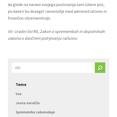
da glede na naravo svojega poslovanja sam izbere pot,
po kateri bo dosegel ravnotežje med administrativno in
finančno obremenitvijo.
Vir: Uradni list RS,
Zakon o spremembah in dopolnitvah
zakona o davčnem potrjevanju računov
.
Teme
Vse
Javna naročila
Spremembe zakonodaje