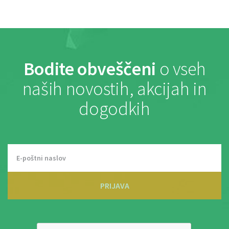
Bodite obveščeni
o vseh
naših novostih, akcijah in
dogodkih
PRIJAVA