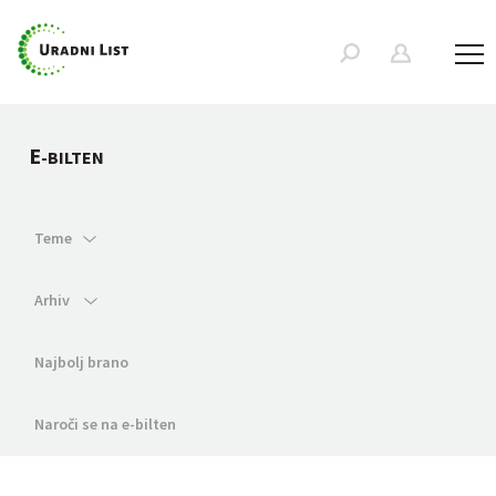
E
-BILTEN
Teme
Arhiv
Najbolj brano
Naroči se na e-bilten