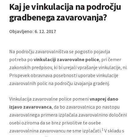
Kaj je vinkulacija na področju
gradbenega zavarovanja?
Objavljeno: 6. 12. 2017
Na področju zavarovalništva se pogosto pojavlja
potreba po
vinkulaciji zavarovalne police
, pri čemer
zakonskih predpisov, ki bi urejali vprašanje vinkulacije, ni.
Prispevek obravnava posebnosti uporabe vinkulacije
zavarovalnih polic na področju izvajanja gradenj.
Vinkulacija zavarovalne police pomeni
vnaprej dano
izjavo zavarovanca
, da bo zavarovalnica po nastopu
zavarovalnega primera izplačala zavarovalnino določeni
osebi oziroma da se brez privolitve te osebe
1
zavarovalnina zavarovancu ne sme izplačati.
V skladu s