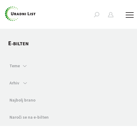
E
-BILTEN
Teme
Arhiv
Najbolj brano
Naroči se na e-bilten