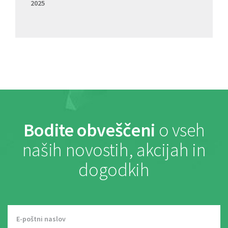
2025
Bodite obveščeni
o vseh
naših novostih, akcijah in
dogodkih