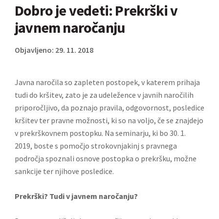
Dobro je vedeti: Prekrški v
javnem naročanju
Objavljeno: 29. 11. 2018
Javna naročila so zapleten postopek, v katerem prihaja
tudi do kršitev, zato je za udeležence v javnih naročilih
priporočljivo, da poznajo pravila, odgovornost, posledice
kršitev ter pravne možnosti, ki so na voljo, če se znajdejo
v prekrškovnem postopku. Na seminarju, ki bo 30. 1.
2019, boste s pomočjo strokovnjakinj s pravnega
področja spoznali osnove postopka o prekršku, možne
sankcije ter njihove posledice.
Prekrški? Tudi v javnem naročanju?