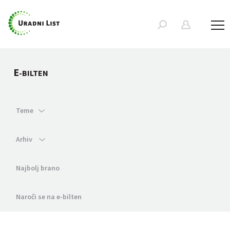
E
-BILTEN
Teme
Arhiv
Najbolj brano
Naroči se na e-bilten