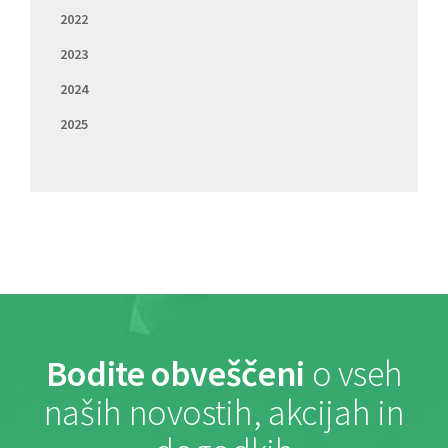
2022
2023
2024
2025
Bodite obveščeni
o vseh
naših novostih, akcijah in