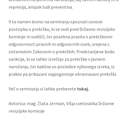
represija, ampak tudi preventiva.
V ta namen bomo na seminarju spoznali osnove
postopka o prekršku, ki se vodi pred Državno revizijsko
komisijo in sodišči, ter posebna pravila o prekrškovni
odgovornosti pravnih in odgovornih oseb, urejena s
sistemskim Zakonom o prekrških. Predstavljene bodo
sankcije, ki se lahko izrečejo za prekrške v javnem
naročanju, ter kakšne so posledice njihovega izreka, iz
prakse pa prikazani najpogosteje obravnavani prekrški.
Več o seminarju si lahko preberete
tukaj.
Avtorica: mag. Zlata Jerman, Višja svetovalka Državne
revizijske komisije