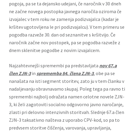
pogoja, pa se ta dejansko udejani, če naročnik v 30 dneh
ne začne novega postopka javnega naročila oziroma če
izvajalec v tem roku ne zamenja podizvajalca (kadar je
kršitev ugotovljena le pri podizvajalcu). V tem primeru se
pogodba razveže 30. dan od seznanitve s kršitvijo. Če
naročnik začne nov postopek, pa se pogodba razveže z
dnem sklenitve pogodbe z novim izvajalcem.
Najzahtevnejši spremembi pa predstavljata
nov 67.a
člen ZJN-3
in
sprememba 84. člena ZJN-3
, obe pa se
nanašata na isti segment storitev, zato ju v tem članku v
nadaljevanju obravnavamo skupaj. Poleg tega pa ravno ti
spremembi najbolj odražata namen celotne novele ZJN-
3, ki želi zagotoviti socialno odgovorno javno naročanje,
zlasti pri delovno intenzivnih storitvah. Slednje 67.a člen
ZJN-3 taksativno našteva z uporabo CPV-kod, so pa to
predvsem storitve čiščenja, varovanja, upravljanja,