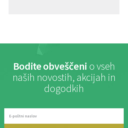
Bodite obveščeni
o vseh
naših novostih, akcijah in
dogodkih