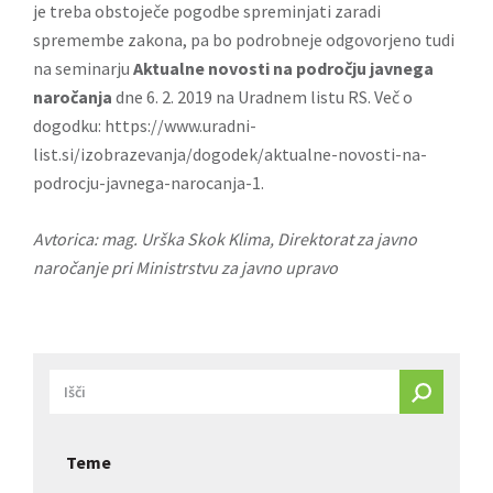
je treba obstoječe pogodbe spreminjati zaradi
spremembe zakona, pa bo podrobneje odgovorjeno tudi
na seminarju
Aktualne novosti na področju javnega
naročanja
dne 6. 2. 2019 na Uradnem listu RS. Več o
dogodku:
https://www.uradni-
list.si/izobrazevanja/dogodek/aktualne-novosti-na-
podrocju-javnega-narocanja-1
.
Avtorica: mag. Urška Skok Klima, Direktorat za javno
naročanje pri Ministrstvu za javno upravo
Teme