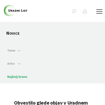
N
OVICE
Teme
Arhiv
Najbolj brano
Obvestilo glede objav v Uradnem