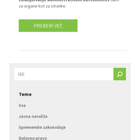
za organe kot za stranke.
PREBERI VEČ
Teme
Vse
Javna naročila
Spremembe zakonodaje
Delovno pravo