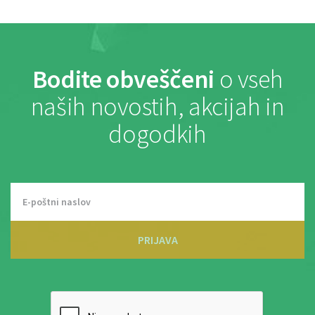
Bodite obveščeni
o vseh
naših novostih, akcijah in
dogodkih
PRIJAVA