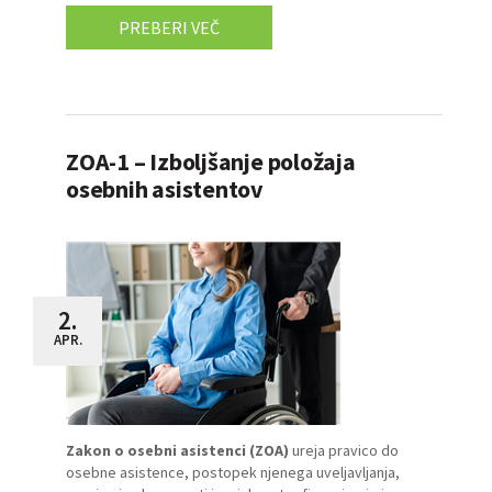
PREBERI VEČ
ZOA-1 – Izboljšanje položaja
osebnih asistentov
2.
APR.
Zakon o osebni asistenci (ZOA)
ureja pravico do
osebne asistence, postopek njenega uveljavljanja,