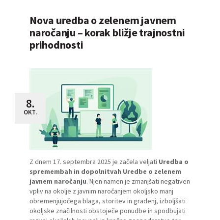
Nova uredba o zelenem javnem
naročanju – korak bližje trajnostni
prihodnosti
8.
OKT.
Z dnem 17. septembra 2025 je začela veljati
Uredba o
spremembah in dopolnitvah Uredbe o zelenem
javnem naročanju
. Njen namen je zmanjšati negativen
vpliv na okolje z javnim naročanjem okoljsko manj
obremenjujočega blaga, storitev in gradenj, izboljšati
okoljske značilnosti obstoječe ponudbe in spodbujati