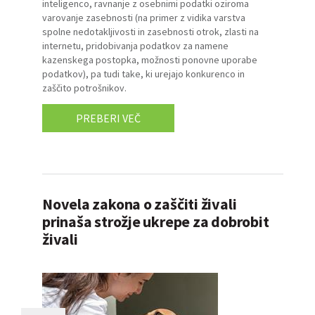
inteligenco, ravnanje z osebnimi podatki oziroma
varovanje zasebnosti (na primer z vidika varstva
spolne nedotakljivosti in zasebnosti otrok, zlasti na
internetu, pridobivanja podatkov za namene
kazenskega postopka, možnosti ponovne uporabe
podatkov), pa tudi take, ki urejajo konkurenco in
zaščito potrošnikov.
PREBERI VEČ
Novela zakona o zaščiti živali
prinaša strožje ukrepe za dobrobit
živali