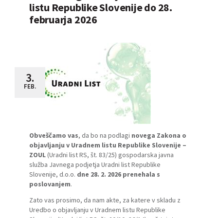
listu Republike Slovenije do 28.
februarja 2026
3.
FEB.
Obveščamo vas
, da bo na podlagi
novega Zakona o
objavljanju v Uradnem listu Republike Slovenije –
ZOUL
(Uradni list RS,
št. 83/25
) gospodarska javna
služba Javnega podjetja Uradni list Republike
Slovenije, d.o.o.
dne 28. 2. 2026 prenehala s
poslovanjem
.
Zato vas prosimo, da nam akte, za katere v skladu z
Uredbo o objavljanju v Uradnem listu Republike