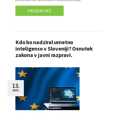
PREBERI VEČ
Kdo bo nadziral umetno
inteligenco v Sloveniji? Osnutek
zakona v javni razpravi.
13.
AVG.