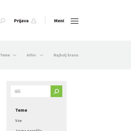
Prijava
Meni
Teme
Arhiv
Najbolj brano
Teme
Vse
Javna naročila