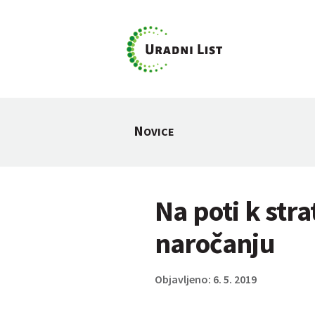
N
OVICE
Na poti k st
naročanju
Objavljeno: 6. 5. 2019