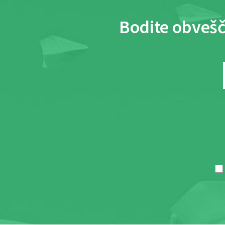
Bodite obvešč