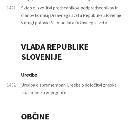
1421.
Sklep o izvolitvi predsednikov, podpredsednikov in
članov komisij Državnega sveta Republike Slovenije
v drugi polovici VI. mandata Državnega sveta
VLADA REPUBLIKE
SLOVENIJE
Uredbe
1432.
Uredba o spremembah Uredbe o določitvi zneska
trošarine za energente
OBČINE