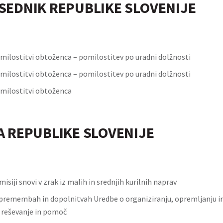
SEDNIK REPUBLIKE SLOVENIJE
milostitvi obtoženca – pomilostitev po uradni dolžnosti
milostitvi obtoženca – pomilostitev po uradni dolžnosti
milostitvi obtoženca
A REPUBLIKE SLOVENIJE
isiji snovi v zrak iz malih in srednjih kurilnih naprav
premembah in dopolnitvah Uredbe o organiziranju, opremljanju in 
, reševanje in pomoč