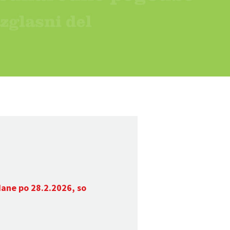
dane po 28.2.2026, so