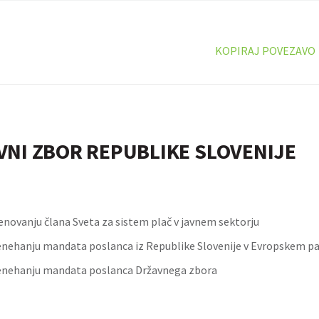
KOPIRAJ POVEZAVO
VNI ZBOR REPUBLIKE SLOVENIJE
enovanju člana Sveta za sistem plač v javnem sektorju
enehanju mandata poslanca iz Republike Slovenije v Evropskem 
enehanju mandata poslanca Državnega zbora