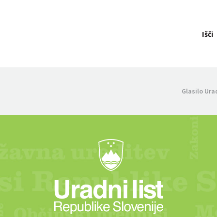
Išči
Glasilo Ura