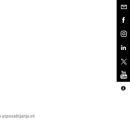
usposabljanju sil