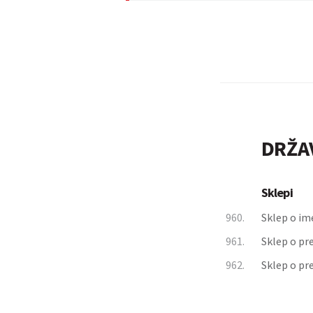
DRŽA
Sklepi
960.
Sklep o im
961.
Sklep o pr
962.
Sklep o pr