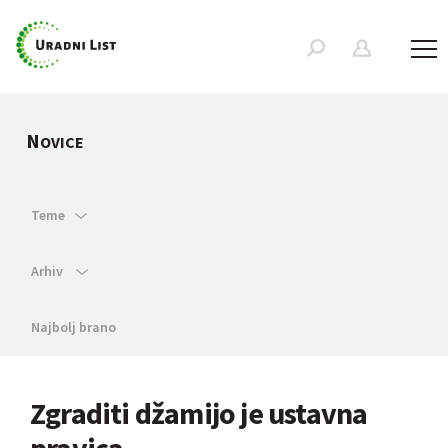
N
OVICE
Teme
Arhiv
Najbolj brano
Zgraditi džamijo je ustavna