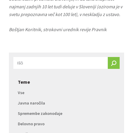
najmanj zadnjih 10 let tudi deluje v Sloveniji (oziroma je v
svetu prepoznavna več kot 100 let), v neskladju z ustavo.
Boštjan Koritnik, strokovni urednik revije Pravnik
Teme
Vse
Javna naročila
Spremembe zakonodaje
Delovno pravo