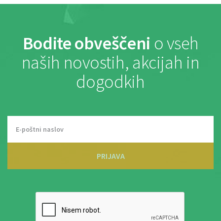
Bodite obveščeni
o vseh
naših novostih, akcijah in
dogodkih
PRIJAVA