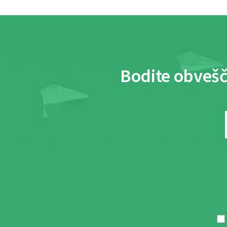
Bodite obvešč