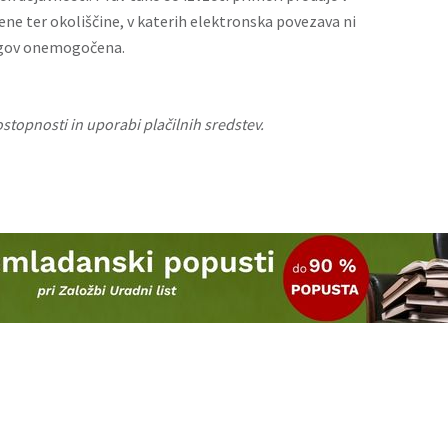
ne ter okoliščine, v katerih elektronska povezava ni
logov onemogočena.
stopnosti in uporabi plačilnih sredstev
.