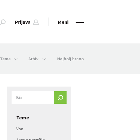
Prijava
Meni
Teme
Arhiv
Najbolj brano
Teme
Vse
Javna naročila