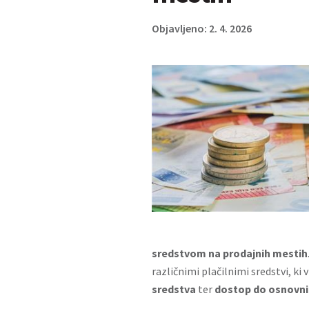
Objavljeno: 2. 4. 2026
sredstvom na prodajnih mestih
različnimi plačilnimi sredstvi, ki 
sredstva
ter
dostop do osnovnih