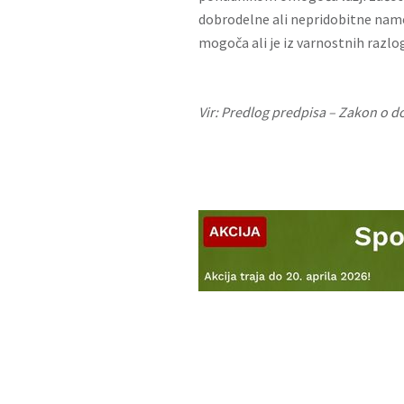
dobrodelne ali nepridobitne name
mogoča ali je iz varnostnih raz
Vir: Predlog predpisa –
Zakon o do