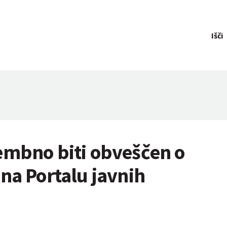
Išči
embno biti obveščen o
na Portalu javnih