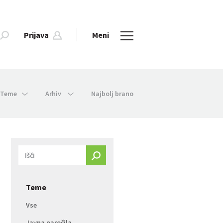
Prijava
Meni
Teme
Arhiv
Najbolj brano
Teme
Vse
Javna naročila