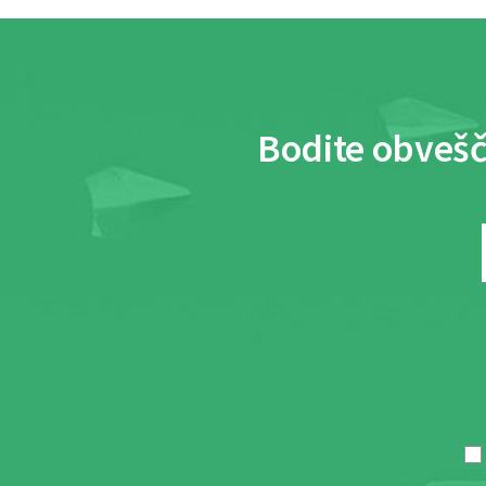
Bodite obvešč