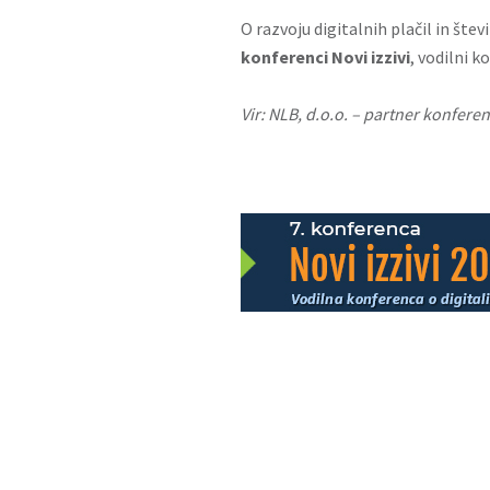
O razvoju digitalnih plačil in št
konferenci Novi izzivi
, vodilni k
Vir: NLB, d.o.o. – partner konferenc