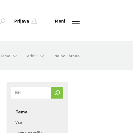
Prijava
Meni
Teme
Arhiv
Najbolj brano
Teme
Vse
Javna naročila