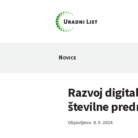
N
OVICE
Razvoj digita
številne pred
Objavljeno: 8. 5. 2024