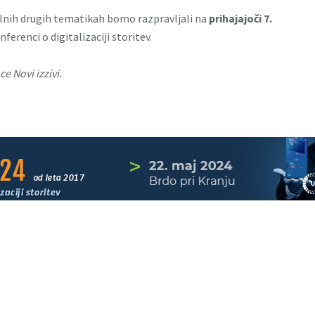
evilnih drugih tematikah bomo razpravljali na
prihajajoči 7.
onferenci o digitalizaciji storitev.
e Novi izzivi.