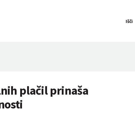
Išči
lnih plačil prinaša
nosti