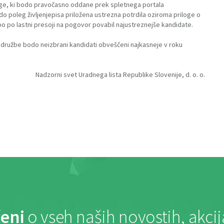
loge, ki bodo pravočasno oddane prek spletnega portala
do poleg življenjepisa priložena ustrezna potrdila oziroma priloge o
bo po lastni presoji na pogovor povabil najustreznejše kandidate.
 družbe bodo neizbrani kandidati obveščeni najkasneje v roku
Nadzorni svet Uradnega lista Republike Slovenije, d. o. o.
eni
o vseh naših novostih, akci