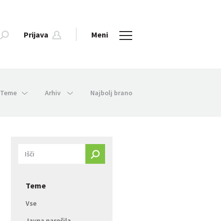
Prijava
Meni
Teme
Arhiv
Najbolj brano
Teme
Vse
Javna naročila