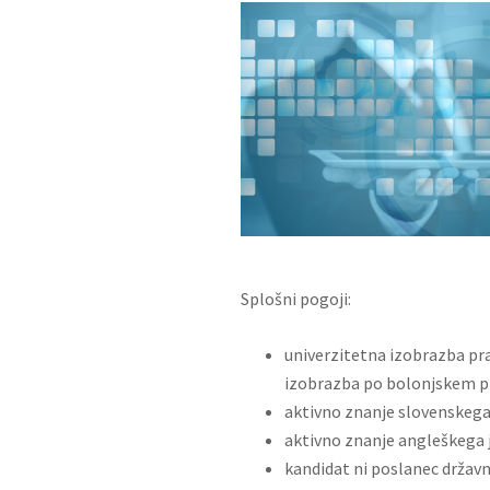
Splošni pogoji:
univerzitetna izobrazba pra
izobrazba po bolonjskem 
aktivno znanje slovenskega 
aktivno znanje angleškega 
kandidat ni poslanec državn