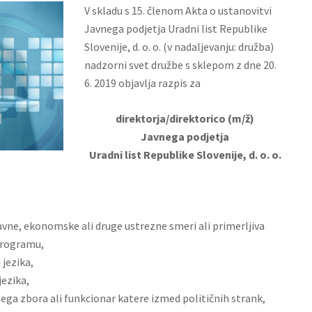
V skladu s 15. členom Akta o ustanovitvi
Javnega podjetja Uradni list Republike
Slovenije, d. o. o. (v nadaljevanju: družba)
nadzorni svet družbe s sklepom z dne 20.
6. 2019 objavlja razpis za
direktorja/direktorico (m/ž)
Javnega podjetja
Uradni list Republike Slovenije, d. o. o.
vne, ekonomske ali druge ustrezne smeri ali primerljiva
programu,
jezika,
jezika,
ega zbora ali funkcionar katere izmed političnih strank,