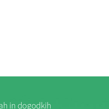
jah in dogodkih