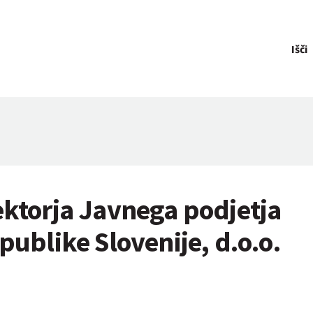
Išči
ektorja Javnega podjetja
publike Slovenije, d.o.o.