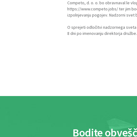
Competo, d. o. o. bo obravnaval le v
https://www.competo.jobs/
ter jim bo
izpolnjevanju pogojev. Nadzorni svet 
O sprejeti odločitvi nadzornega sveta
8 dni po imenovanju direktorja družbe.
Bodite obvešč