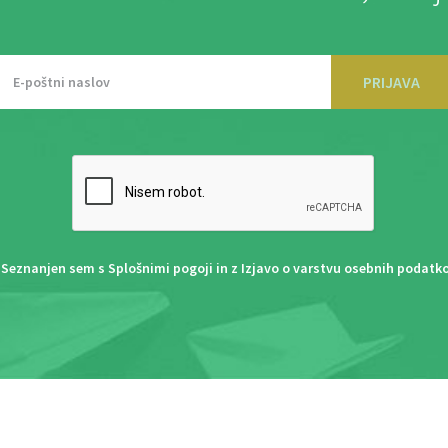
PRIJAVA
Seznanjen sem s
Splošnimi pogoji
in z
Izjavo o varstvu osebnih podatk