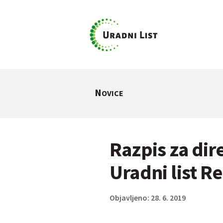
N
OVICE
Razpis za dir
Uradni list Re
Objavljeno: 28. 6. 2019