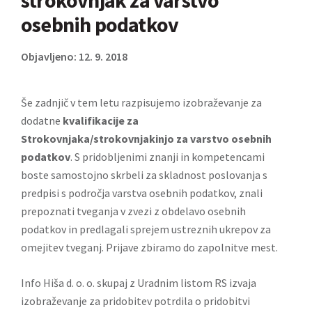
strokovnjak za varstvo
osebnih podatkov
Objavljeno: 12. 9. 2018
Še zadnjič v tem letu razpisujemo izobraževanje za
dodatne
kvalifikacije za
Strokovnjaka/strokovnjakinjo za varstvo osebnih
podatkov
. S pridobljenimi znanji in kompetencami
boste samostojno skrbeli za skladnost poslovanja s
predpisi s področja varstva osebnih podatkov, znali
prepoznati tveganja v zvezi z obdelavo osebnih
podatkov in predlagali sprejem ustreznih ukrepov za
omejitev tveganj. Prijave zbiramo do zapolnitve mest.
Info Hiša d. o. o. skupaj z Uradnim listom RS izvaja
izobraževanje za pridobitev potrdila o pridobitvi