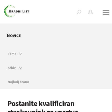
N
OVICE
Teme
Arhiv
Najbolj brano
Postanite kvalificiran