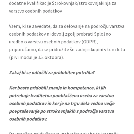
dodatne kvalifikacije Strokovnjak/strokovnjakinja za
varstvo osebnih podatkov.
Vsem, ki se zavedate, da za delovanje na področju varstva
osebnih podatkov ni dovolj zgolj prebrati Splošno
uredbo o varstvu osebnih podatkov (GDPR),
priporočamo, da se pridružite še zadnji skupini v tem letu
(prvi modul je 15. oktobra).
Zakaj bi se odločili za pridobitev potrdila?
Ker boste pridobili znanje in kompetence, ki jih
potrebuje kvalitetna pooblaščena oseba za varstvo
osebnih podatkov in ker je na trgu dela vedno večje
povpraševanje po strokovnjakih s področja varstva
osebnih podatkov.