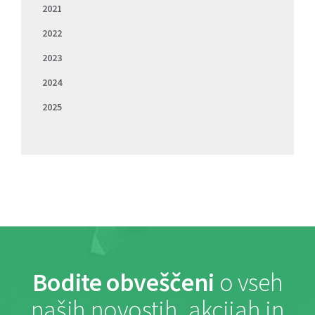
2021
2022
2023
2024
2025
Bodite obveščeni
o vseh
naših novostih, akcijah in