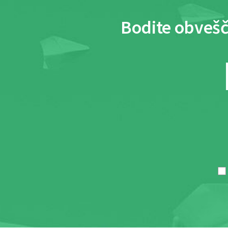
Bodite obvešč