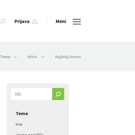
Prijava
Meni
Teme
Arhiv
Najbolj brano
Teme
Vse
Javna naročila