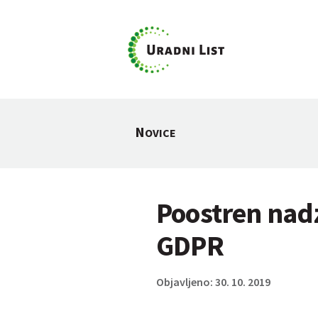
N
OVICE
Poostren nadz
GDPR
Objavljeno: 30. 10. 2019