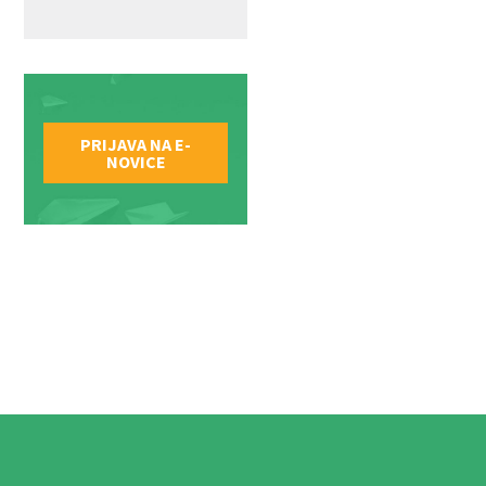
PRIJAVA NA E-
NOVICE