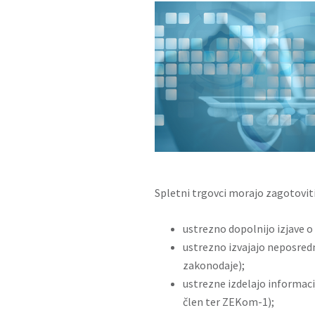
Spletni trgovci morajo zagotovit
ustrezno dopolnijo izjave o
ustrezno izvajajo neposred
zakonodaje);
ustrezne izdelajo informacij
člen ter ZEKom-1);