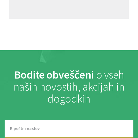
Bodite obveščeni
o vseh
naših novostih, akcijah in
dogodkih