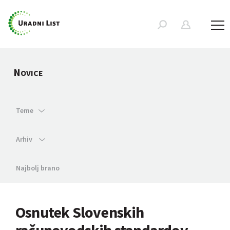
N
OVICE
Teme
Arhiv
Najbolj brano
Osnutek Slovenskih