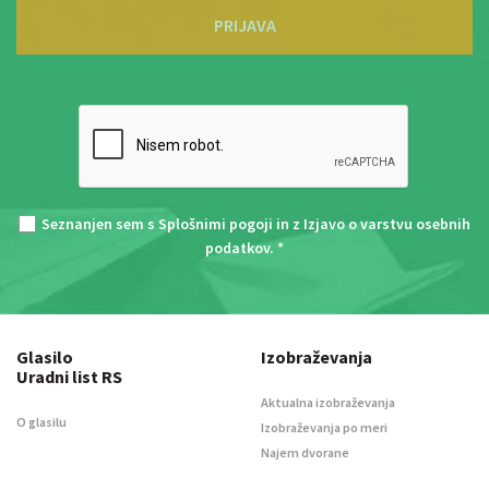
PRIJAVA
Seznanjen sem s
Splošnimi pogoji
in z
Izjavo o varstvu osebnih
podatkov
. *
Glasilo
Izobraževanja
Uradni list RS
Aktualna izobraževanja
O glasilu
Izobraževanja po meri
Najem dvorane