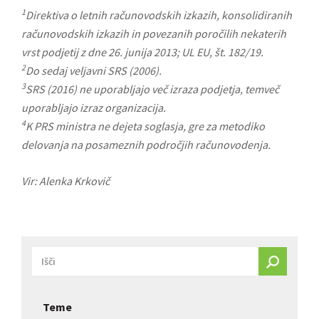
1
Direktiva o letnih računovodskih izkazih, konsolidiranih
računovodskih izkazih in povezanih poročilih nekaterih
vrst podjetij z dne 26. junija 2013; UL EU, št. 182/19.
2
Do sedaj veljavni SRS (2006).
3
SRS (2016) ne uporabljajo več izraza podjetja, temveč
uporabljajo izraz organizacija.
4
K PRS ministra ne dejeta soglasja, gre za metodiko
delovanja na posameznih področjih računovodenja.
Vir: Alenka Krkovič
Teme