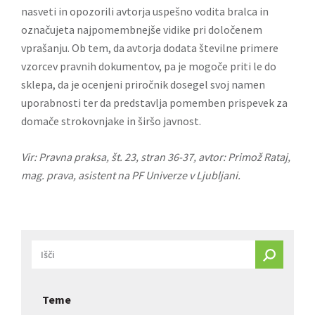
nasveti in opozorili
avtorja uspešno vodita bralca in
označujeta najpomembnejše vidike pri določenem
vprašanju. Ob tem, da avtorja dodata številne primere
vzorcev pravnih dokumentov, pa je mogoče priti le do
sklepa, da je ocenjeni priročnik dosegel svoj namen
uporabnosti ter da predstavlja pomemben prispevek za
domače strokovnjake in širšo javnost.
Vir:
Pravna praksa
, št. 23, stran 36-37, avtor: Primož Rataj,
mag. prava, asistent na PF Univerze v Ljubljani.
Teme