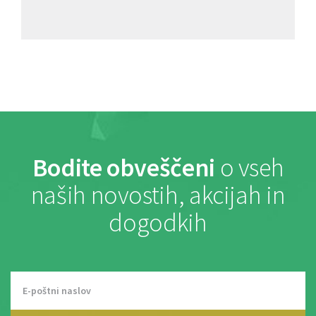
Bodite obveščeni
o vseh
naših novostih, akcijah in
dogodkih