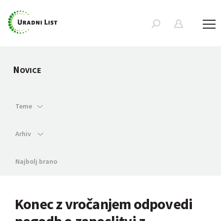
N
OVICE
Teme
Arhiv
Najbolj brano
Konec z vročanjem odpovedi