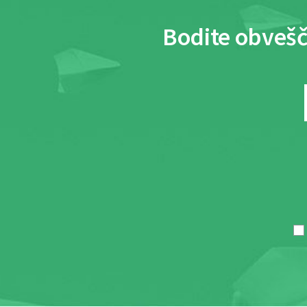
Bodite obvešč