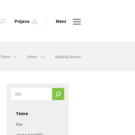
Prijava
Meni
Teme
Arhiv
Najbolj brano
Teme
Vse
Javna naročila