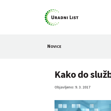
N
OVICE
Kako do služb
Objavljeno: 9. 3. 2017