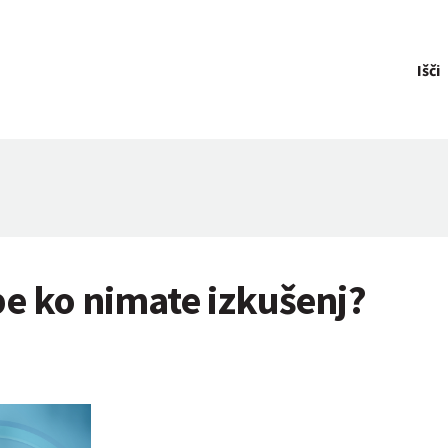
Išči
e ko nimate izkušenj?