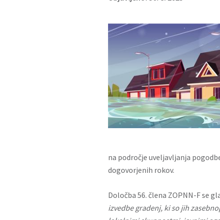
na področje uveljavljanja pogod
dogovorjenih rokov.
Določba 56. člena ZOPNN-F se glas
izvedbe gradenj, ki so jih zasebno