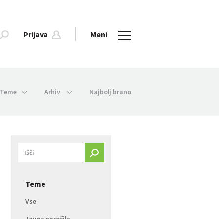
Prijava
Meni
Teme
Arhiv
Najbolj brano
Teme
Vse
Javna naročila