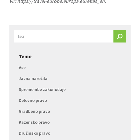
Vir:
https://travel-europe.europa.eu/etias_en
.
Teme
Vse
Javna naročila
Spremembe zakonodaje
Delovno pravo
Gradbeno pravo
Kazensko pravo
Družinsko pravo