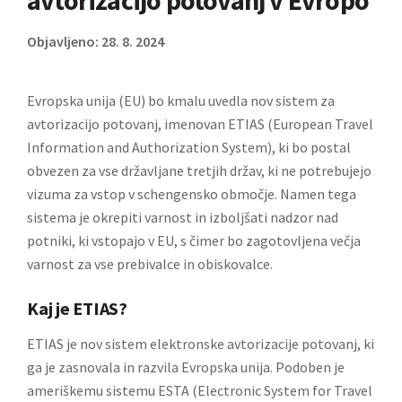
avtorizacijo potovanj v Evropo
Objavljeno: 28. 8. 2024
Evropska unija (EU) bo kmalu uvedla nov sistem za
avtorizacijo potovanj, imenovan ETIAS (European Travel
Information and Authorization System), ki bo postal
obvezen za vse državljane tretjih držav, ki ne potrebujejo
vizuma za vstop v schengensko območje. Namen tega
sistema je okrepiti varnost in izboljšati nadzor nad
potniki, ki vstopajo v EU, s čimer bo zagotovljena večja
varnost za vse prebivalce in obiskovalce.
Kaj je ETIAS?
ETIAS
je nov sistem elektronske avtorizacije potovanj, ki
ga je zasnovala in razvila Evropska unija. Podoben je
ameriškemu sistemu
ESTA (Electronic System for Travel