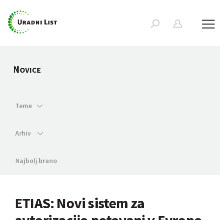
N
OVICE
Teme
Arhiv
Najbolj brano
ETIAS: Novi sistem za