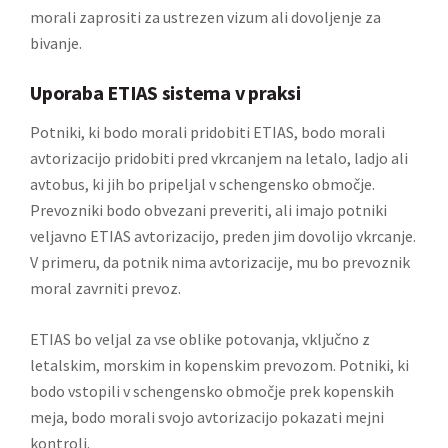
morali zaprositi za ustrezen vizum ali dovoljenje za
bivanje.
Uporaba ETIAS sistema v praksi
Potniki, ki bodo morali pridobiti ETIAS, bodo morali
avtorizacijo pridobiti pred vkrcanjem na letalo, ladjo ali
avtobus, ki jih bo pripeljal v schengensko območje.
Prevozniki bodo obvezani preveriti, ali imajo potniki
veljavno ETIAS avtorizacijo, preden jim dovolijo vkrcanje.
V primeru, da potnik nima avtorizacije, mu bo prevoznik
moral zavrniti prevoz.
ETIAS bo veljal za vse oblike potovanja, vključno z
letalskim, morskim in kopenskim prevozom. Potniki, ki
bodo vstopili v schengensko območje prek kopenskih
meja, bodo morali svojo avtorizacijo pokazati mejni
kontroli.