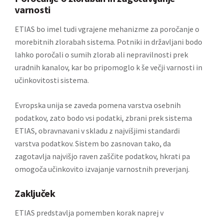
varnosti
ETIAS bo imel tudi vgrajene mehanizme za poročanje o
morebitnih zlorabah sistema. Potniki in državljani bodo
lahko poročali o sumih zlorab ali nepravilnosti prek
uradnih kanalov, kar bo pripomoglo k še večji varnosti in
učinkovitosti sistema.
Evropska unija se zaveda pomena varstva osebnih
podatkov, zato bodo vsi podatki, zbrani prek sistema
ETIAS, obravnavani v skladu z najvišjimi standardi
varstva podatkov. Sistem bo zasnovan tako, da
zagotavlja najvišjo raven zaščite podatkov, hkrati pa
omogoča učinkovito izvajanje varnostnih preverjanj.
Zaključek
ETIAS predstavlja pomemben korak naprej v