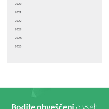
2020
2021
2022
2023
2024
2025
Bodite obveščeni
o vseh