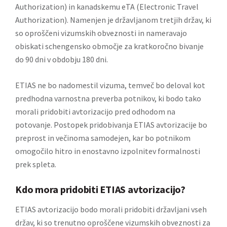
Authorization)
in kanadskemu
eTA (Electronic Travel
Authorization)
. Namenjen je državljanom tretjih držav, ki
so oproščeni vizumskih obveznosti in nameravajo
obiskati schengensko območje za kratkoročno bivanje
do 90 dni v obdobju 180 dni.
ETIAS ne bo nadomestil vizuma, temveč bo deloval kot
predhodna varnostna preverba potnikov, ki bodo tako
morali pridobiti avtorizacijo pred odhodom na
potovanje. Postopek pridobivanja ETIAS avtorizacije bo
preprost in večinoma samodejen, kar bo potnikom
omogočilo hitro in enostavno izpolnitev formalnosti
prek spleta.
Kdo mora pridobiti ETIAS avtorizacijo?
ETIAS avtorizacijo bodo morali pridobiti državljani vseh
držav, ki so trenutno oproščene vizumskih obveznosti za