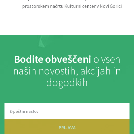
prostorskem načrtu Kulturni center v Novi Gorici
Bodite obveščeni
o vseh
naših novostih, akcijah in
dogodkih
PRIJAVA