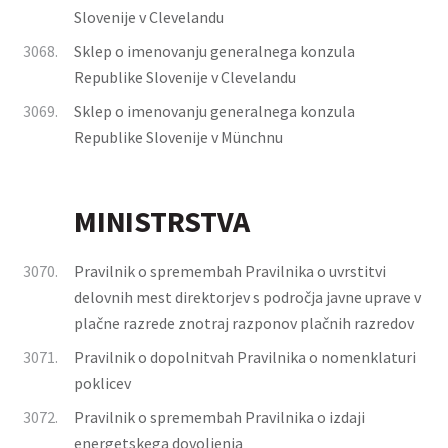
Slovenije v Clevelandu
3068.
Sklep o imenovanju generalnega konzula
Republike Slovenije v Clevelandu
3069.
Sklep o imenovanju generalnega konzula
Republike Slovenije v Münchnu
MINISTRSTVA
3070.
Pravilnik o spremembah Pravilnika o uvrstitvi
delovnih mest direktorjev s področja javne uprave v
plačne razrede znotraj razponov plačnih razredov
3071.
Pravilnik o dopolnitvah Pravilnika o nomenklaturi
poklicev
3072.
Pravilnik o spremembah Pravilnika o izdaji
energetskega dovoljenja