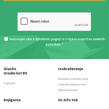
Seznanjen sem s
Splošnimi pogoji
in z
Izjavo o varstvu osebnih
podatkov
. *
Glasilo
Izobraževanja
Uradni list RS
Aktualna izobraževanja
O glasilu
Izobraževanja po meri
Najem dvorane
Knjigarna
UL info tok