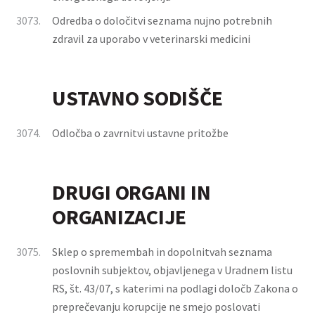
3073.
Odredba o določitvi seznama nujno potrebnih
zdravil za uporabo v veterinarski medicini
USTAVNO SODIŠČE
3074.
Odločba o zavrnitvi ustavne pritožbe
DRUGI ORGANI IN
ORGANIZACIJE
3075.
Sklep o spremembah in dopolnitvah seznama
poslovnih subjektov, objavljenega v Uradnem listu
RS, št. 43/07, s katerimi na podlagi določb Zakona o
preprečevanju korupcije ne smejo poslovati