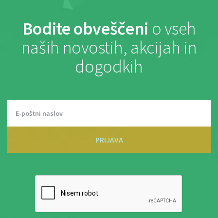
Bodite obveščeni
o vseh
naših novostih, akcijah in
dogodkih
PRIJAVA