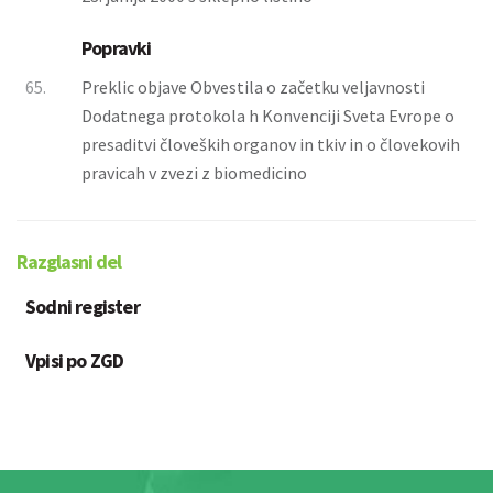
Popravki
65.
Preklic objave Obvestila o začetku veljavnosti
Dodatnega protokola h Konvenciji Sveta Evrope o
presaditvi človeških organov in tkiv in o človekovih
pravicah v zvezi z biomedicino
Razglasni del
Sodni register
Vpisi po ZGD