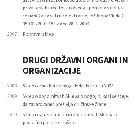
prostorskih ureditev državnega pomena v delu, ki
se nanaša na vetrne elektrarne, in Sklepa Vlade št.
350 00/2001 183 z dne 28. 4. 2004
2307.
Popravni sklep
DRUGI DRŽAVNI ORGANI IN
ORGANIZACIJE
2308.
Sklep o zneskih letnega dodatka v letu 2006
2309.
Sklep o dopolnitvah Sklepa o pogojih, kdaj se šteje,
da zavarovanec preživlja družinske člane
2310.
Sklep o spremembah in dopolnitvah Sklepa o
povračilu potnih stroškov