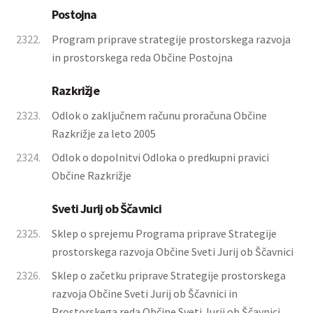
Postojna
2322.
Program priprave strategije prostorskega razvoja
in prostorskega reda Občine Postojna
Razkrižje
2323.
Odlok o zaključnem računu proračuna Občine
Razkrižje za leto 2005
2324.
Odlok o dopolnitvi Odloka o predkupni pravici
Občine Razkrižje
Sveti Jurij ob Ščavnici
2325.
Sklep o sprejemu Programa priprave Strategije
prostorskega razvoja Občine Sveti Jurij ob Ščavnici
2326.
Sklep o začetku priprave Strategije prostorskega
razvoja Občine Sveti Jurij ob Ščavnici in
Prostorskega reda Občine Sveti Jurij ob Ščavnici