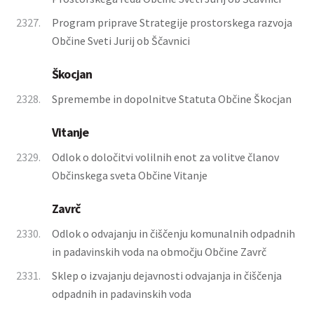
2327.
Program priprave Strategije prostorskega razvoja
Občine Sveti Jurij ob Ščavnici
Škocjan
2328.
Spremembe in dopolnitve Statuta Občine Škocjan
Vitanje
2329.
Odlok o določitvi volilnih enot za volitve članov
Občinskega sveta Občine Vitanje
Zavrč
2330.
Odlok o odvajanju in čiščenju komunalnih odpadnih
in padavinskih voda na območju Občine Zavrč
2331.
Sklep o izvajanju dejavnosti odvajanja in čiščenja
odpadnih in padavinskih voda