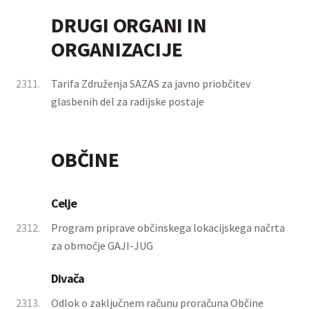
DRUGI ORGANI IN
ORGANIZACIJE
2311.
Tarifa Združenja SAZAS za javno priobčitev
glasbenih del za radijske postaje
OBČINE
Celje
2312.
Program priprave občinskega lokacijskega načrta
za območje GAJI-JUG
Divača
2313.
Odlok o zaključnem računu proračuna Občine