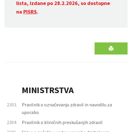
lista, izdane po 28.2.2026, so dostopne
na
PISRS
.
MINISTRSTVA
2303.
Pravilnik o označevanju zdravil in navodilu za
uporabo
2304.
Pravilnik o kliničnih preskušanjih zdravil