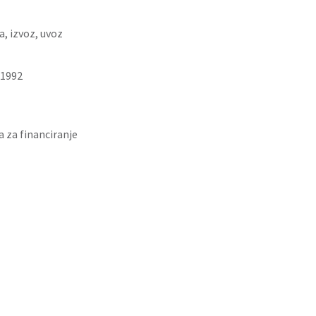
a, izvoz, uvoz
 1992
 za financiranje