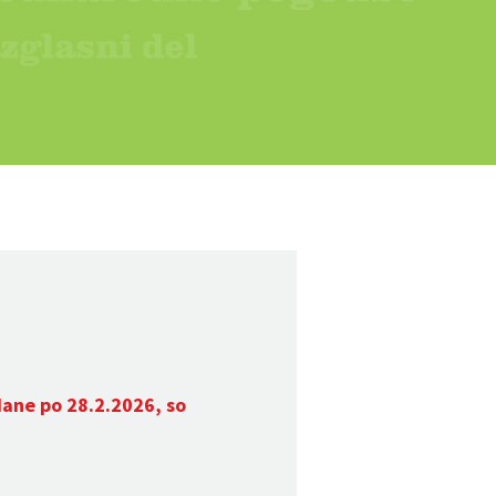
dane po 28.2.2026, so