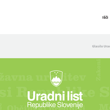
Išči
Glasilo Ura