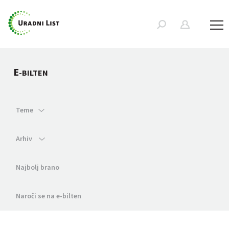
E
-BILTEN
Teme
Arhiv
Najbolj brano
Naroči se na e-bilten