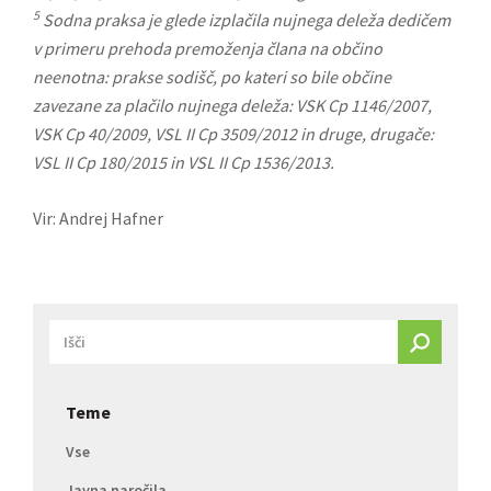
5
Sodna praksa je glede izplačila nujnega deleža dedičem
v primeru prehoda premoženja člana na občino
neenotna: prakse sodišč, po kateri so bile občine
zavezane za plačilo nujnega deleža: VSK Cp 1146/2007,
VSK Cp 40/2009, VSL II Cp 3509/2012 in druge, drugače:
VSL II Cp 180/2015 in VSL II Cp 1536/2013.
Vir: Andrej Hafner
Teme
Vse
Javna naročila