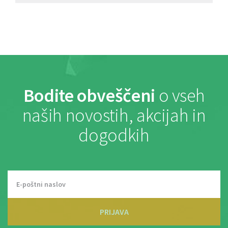
Bodite obveščeni
o vseh
naših novostih, akcijah in
dogodkih
PRIJAVA