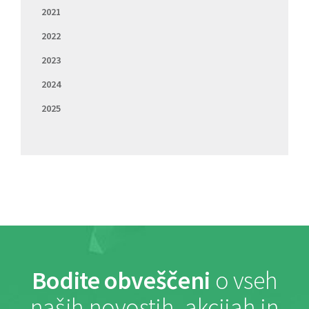
2021
2022
2023
2024
2025
Bodite obveščeni
o vseh
naših novostih, akcijah in