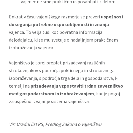
vajenec ne sme praktično usposabljati z delom.
Enkrat v času vajeniškega razmerja se preveri
uspešnost
doseganja potrebne usposobljenosti in znanja
vajenca. To velja tudi kot povratna informacija
delodajalcu, ki se mu svetuje o nadaljnjem praktičnem
izobraževanju vajenca.
Vajeništvo je torej preplet prizadevanj različnih
strokovnjakov s področja poklicnega in strokovnega
izobraževanja, s področja trga dela in gospodarstva, ki
temelji na
prizadevanju vzpostaviti trdno zavezništvo
med gospodarstvom in izobraževanjem
, kar je pogoj
za uspešno izvajanje sistema vajeništva.
Vir: Uradni list RS, Predlog Zakona o vajeništvu