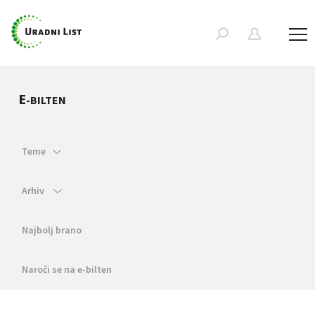
E
-BILTEN
Teme
Arhiv
Najbolj brano
Naroči se na e-bilten