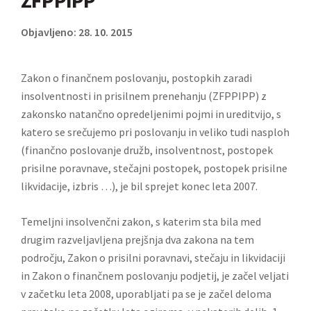
ZFPPIPP
Objavljeno: 28. 10. 2015
Zakon o finančnem poslovanju, postopkih zaradi
insolventnosti in prisilnem prenehanju (ZFPPIPP) z
zakonsko natančno opredeljenimi pojmi in ureditvijo, s
katero se srečujemo pri poslovanju in veliko tudi nasploh
(finančno poslovanje družb, insolventnost, postopek
prisilne poravnave, stečajni postopek, postopek prisilne
likvidacije, izbris …), je bil sprejet konec leta 2007.
Temeljni insolvenčni zakon, s katerim sta bila med
drugim razveljavljena prejšnja dva zakona na tem
področju, Zakon o prisilni poravnavi, stečaju in likvidaciji
in Zakon o finančnem poslovanju podjetij, je začel veljati
v začetku leta 2008, uporabljati pa se je začel deloma