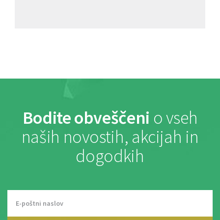
Bodite obveščeni
o vseh
naših novostih, akcijah in
dogodkih