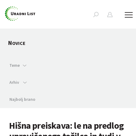
N
OVICE
Teme
Arhiv
Najbolj brano
Hišna preiskava: le na predlog