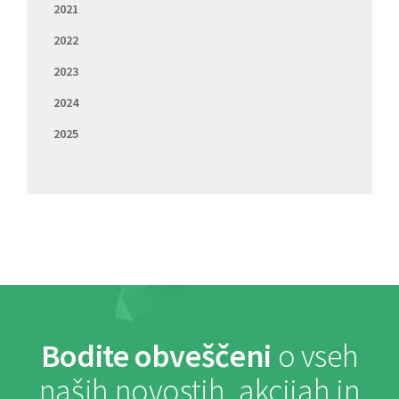
2021
2022
2023
2024
2025
Bodite obveščeni
o vseh
naših novostih, akcijah in