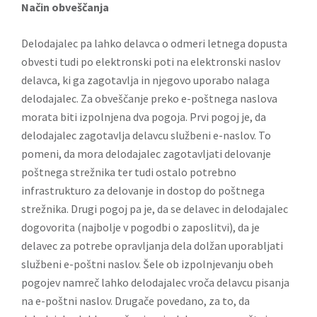
Način obveščanja
Delodajalec pa lahko delavca o odmeri letnega dopusta
obvesti tudi po elektronski poti na elektronski naslov
delavca, ki ga zagotavlja in njegovo uporabo nalaga
delodajalec. Za obveščanje preko e-poštnega naslova
morata biti izpolnjena dva pogoja. Prvi pogoj je, da
delodajalec zagotavlja delavcu službeni e-naslov. To
pomeni, da mora delodajalec zagotavljati delovanje
poštnega strežnika ter tudi ostalo potrebno
infrastrukturo za delovanje in dostop do poštnega
strežnika. Drugi pogoj pa je, da se delavec in delodajalec
dogovorita (najbolje v pogodbi o zaposlitvi), da je
delavec za potrebe opravljanja dela dolžan uporabljati
službeni e-poštni naslov. Šele ob izpolnjevanju obeh
pogojev namreč lahko delodajalec vroča delavcu pisanja
na e-poštni naslov. Drugače povedano, za to, da