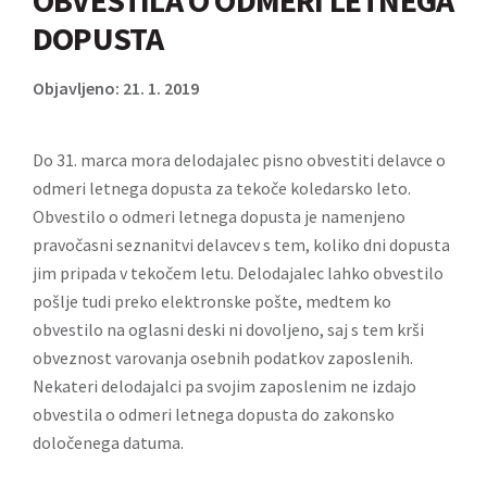
OBVESTILA O ODMERI LETNEGA
DOPUSTA
Objavljeno: 21. 1. 2019
Do 31. marca mora delodajalec pisno obvestiti delavce o
odmeri letnega dopusta za tekoče koledarsko leto.
Obvestilo o odmeri letnega dopusta je namenjeno
pravočasni seznanitvi delavcev s tem, koliko dni dopusta
jim pripada v tekočem letu. Delodajalec lahko obvestilo
pošlje tudi preko elektronske pošte, medtem ko
obvestilo na oglasni deski ni dovoljeno, saj s tem krši
obveznost varovanja osebnih podatkov zaposlenih.
Nekateri delodajalci pa svojim zaposlenim ne izdajo
obvestila o odmeri letnega dopusta do zakonsko
določenega datuma.