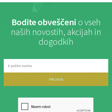
Bodite obveščeni
o vseh
naših novostih, akcijah in
dogodkih
PRIJAVA