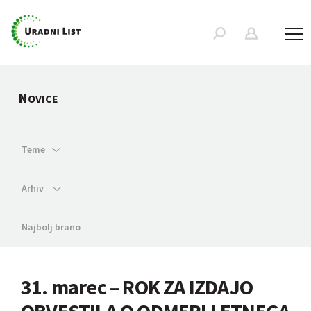
N
OVICE
Teme
Arhiv
Najbolj brano
31. marec – ROK ZA IZDAJO