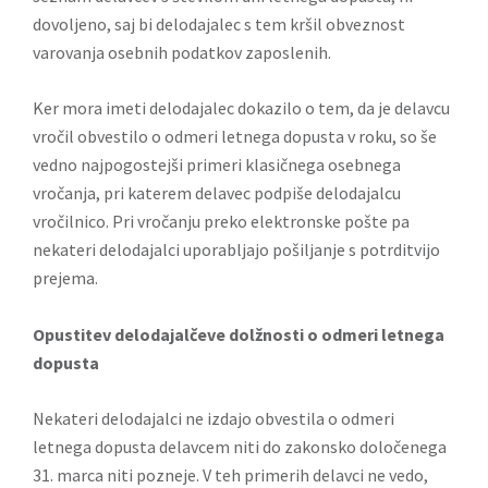
dovoljeno, saj bi delodajalec s tem kršil obveznost
varovanja osebnih podatkov zaposlenih.
Ker mora imeti delodajalec dokazilo o tem, da je delavcu
vročil obvestilo o odmeri letnega dopusta v roku, so še
vedno najpogostejši primeri klasičnega osebnega
vročanja, pri katerem delavec podpiše delodajalcu
vročilnico. Pri vročanju preko elektronske pošte pa
nekateri delodajalci uporabljajo pošiljanje s potrditvijo
prejema.
Opustitev delodajalčeve dolžnosti o odmeri letnega
dopusta
Nekateri delodajalci ne izdajo obvestila o odmeri
letnega dopusta delavcem niti do zakonsko določenega
31. marca niti pozneje. V teh primerih delavci ne vedo,