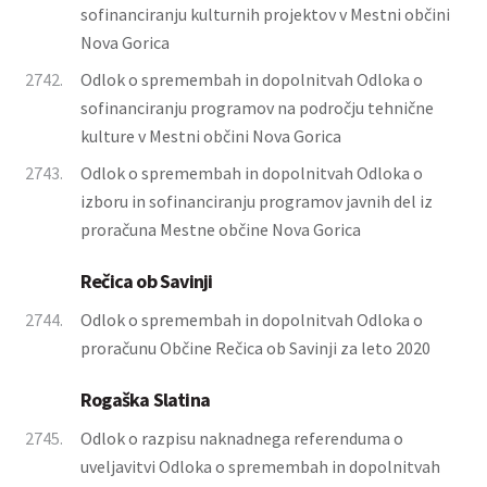
sofinanciranju kulturnih projektov v Mestni občini
Nova Gorica
2742.
Odlok o spremembah in dopolnitvah Odloka o
sofinanciranju programov na področju tehnične
kulture v Mestni občini Nova Gorica
2743.
Odlok o spremembah in dopolnitvah Odloka o
izboru in sofinanciranju programov javnih del iz
proračuna Mestne občine Nova Gorica
Rečica ob Savinji
2744.
Odlok o spremembah in dopolnitvah Odloka o
proračunu Občine Rečica ob Savinji za leto 2020
Rogaška Slatina
2745.
Odlok o razpisu naknadnega referenduma o
uveljavitvi Odloka o spremembah in dopolnitvah