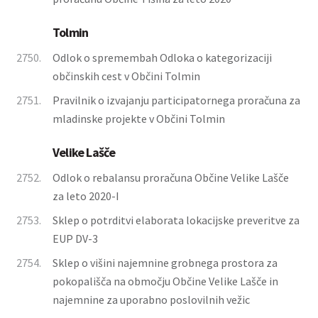
Tolmin
2750.
Odlok o spremembah Odloka o kategorizaciji
občinskih cest v Občini Tolmin
2751.
Pravilnik o izvajanju participatornega proračuna za
mladinske projekte v Občini Tolmin
Velike Lašče
2752.
Odlok o rebalansu proračuna Občine Velike Lašče
za leto 2020-I
2753.
Sklep o potrditvi elaborata lokacijske preveritve za
EUP DV-3
2754.
Sklep o višini najemnine grobnega prostora za
pokopališča na območju Občine Velike Lašče in
najemnine za uporabno poslovilnih vežic