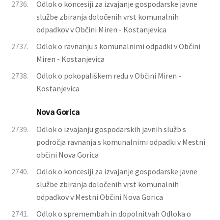
2736.
Odlok o koncesiji za izvajanje gospodarske javne
službe zbiranja določenih vrst komunalnih
odpadkov v Občini Miren - Kostanjevica
2737.
Odlok o ravnanju s komunalnimi odpadki v Občini
Miren - Kostanjevica
2738.
Odlok o pokopališkem redu v Občini Miren -
Kostanjevica
Nova Gorica
2739.
Odlok o izvajanju gospodarskih javnih služb s
področja ravnanja s komunalnimi odpadki v Mestni
občini Nova Gorica
2740.
Odlok o koncesiji za izvajanje gospodarske javne
službe zbiranja določenih vrst komunalnih
odpadkov v Mestni Občini Nova Gorica
2741.
Odlok o spremembah in dopolnitvah Odloka o