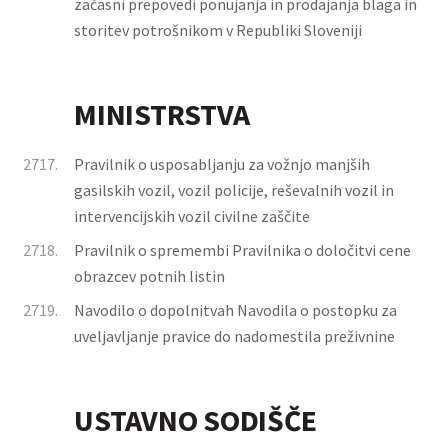
začasni prepovedi ponujanja in prodajanja blaga in
storitev potrošnikom v Republiki Sloveniji
MINISTRSTVA
2717.
Pravilnik o usposabljanju za vožnjo manjših
gasilskih vozil, vozil policije, reševalnih vozil in
intervencijskih vozil civilne zaščite
2718.
Pravilnik o spremembi Pravilnika o določitvi cene
obrazcev potnih listin
2719.
Navodilo o dopolnitvah Navodila o postopku za
uveljavljanje pravice do nadomestila preživnine
USTAVNO SODIŠČE