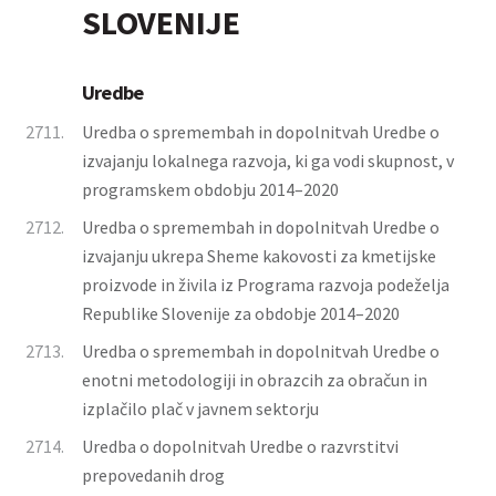
SLOVENIJE
Uredbe
2711.
Uredba o spremembah in dopolnitvah Uredbe o
izvajanju lokalnega razvoja, ki ga vodi skupnost, v
programskem obdobju 2014–2020
2712.
Uredba o spremembah in dopolnitvah Uredbe o
izvajanju ukrepa Sheme kakovosti za kmetijske
proizvode in živila iz Programa razvoja podeželja
Republike Slovenije za obdobje 2014–2020
2713.
Uredba o spremembah in dopolnitvah Uredbe o
enotni metodologiji in obrazcih za obračun in
izplačilo plač v javnem sektorju
2714.
Uredba o dopolnitvah Uredbe o razvrstitvi
prepovedanih drog