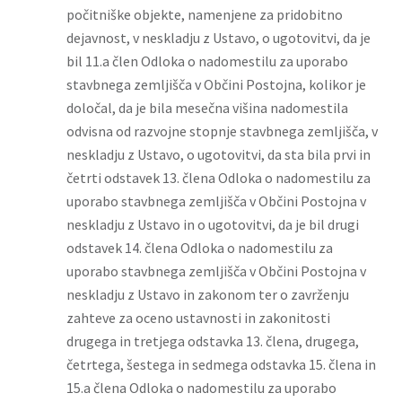
počitniške objekte, namenjene za pridobitno
dejavnost, v neskladju z Ustavo, o ugotovitvi, da je
bil 11.a člen Odloka o nadomestilu za uporabo
stavbnega zemljišča v Občini Postojna, kolikor je
določal, da je bila mesečna višina nadomestila
odvisna od razvojne stopnje stavbnega zemljišča, v
neskladju z Ustavo, o ugotovitvi, da sta bila prvi in
četrti odstavek 13. člena Odloka o nadomestilu za
uporabo stavbnega zemljišča v Občini Postojna v
neskladju z Ustavo in o ugotovitvi, da je bil drugi
odstavek 14. člena Odloka o nadomestilu za
uporabo stavbnega zemljišča v Občini Postojna v
neskladju z Ustavo in zakonom ter o zavrženju
zahteve za oceno ustavnosti in zakonitosti
drugega in tretjega odstavka 13. člena, drugega,
četrtega, šestega in sedmega odstavka 15. člena in
15.a člena Odloka o nadomestilu za uporabo