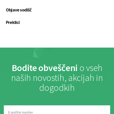
Objave sodišč
Preklici
Bodite obveščeni
o vseh
naših novostih, akcijah in
dogodkih