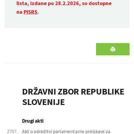
lista, izdane po 28.2.2026, so dostopne
na
PISRS
.
DRŽAVNI ZBOR REPUBLIKE
SLOVENIJE
Drugi akti
2707.
Akt o odreditvi parlamentarne preiskave za