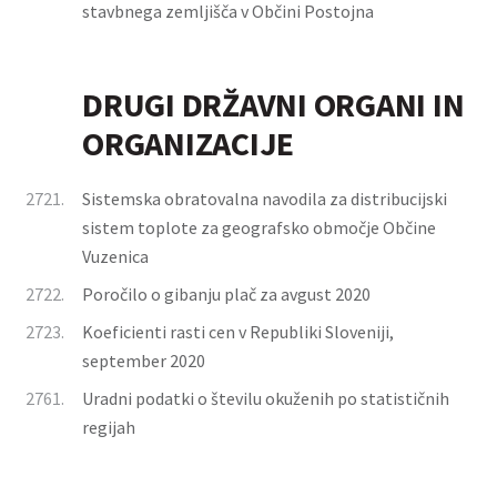
stavbnega zemljišča v Občini Postojna
DRUGI DRŽAVNI ORGANI IN
ORGANIZACIJE
2721.
Sistemska obratovalna navodila za distribucijski
sistem toplote za geografsko območje Občine
Vuzenica
2722.
Poročilo o gibanju plač za avgust 2020
2723.
Koeficienti rasti cen v Republiki Sloveniji,
september 2020
2761.
Uradni podatki o številu okuženih po statističnih
regijah