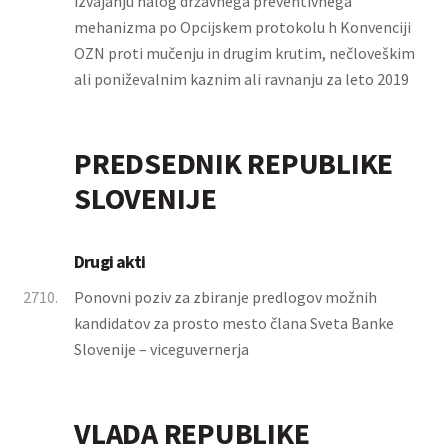
izvajanju nalog državnega preventivnega
mehanizma po Opcijskem protokolu h Konvenciji
OZN proti mučenju in drugim krutim, nečloveškim
ali poniževalnim kaznim ali ravnanju za leto 2019
PREDSEDNIK REPUBLIKE
SLOVENIJE
Drugi akti
2710.
Ponovni poziv za zbiranje predlogov možnih
kandidatov za prosto mesto člana Sveta Banke
Slovenije – viceguvernerja
VLADA REPUBLIKE