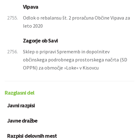
Vipava
2755.
Odlok o rebalansu št. 2 proračuna Občine Vipava za
leto 2020
Zagorje ob Savi
2756.
Sklep o pripravi Sprememb in dopolnitev
občinskega podrobnega prostorskega načrta (SD
OPPN) za območje »Loke« v Kisovcu
Razglasni del
Javni razpisi
Javne dražbe
Razpisi delovnih mest