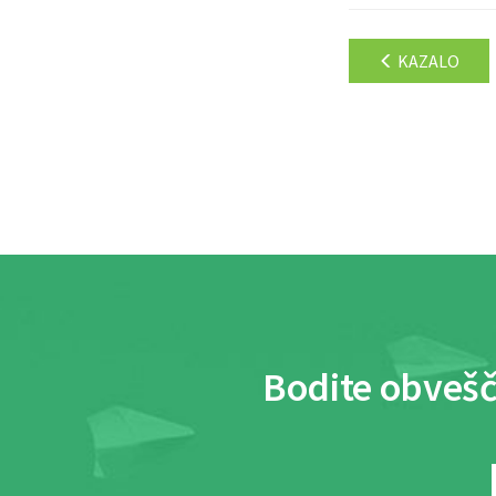
KAZALO
Bodite obvešč