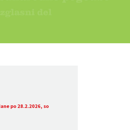
dane po 28.2.2026, so