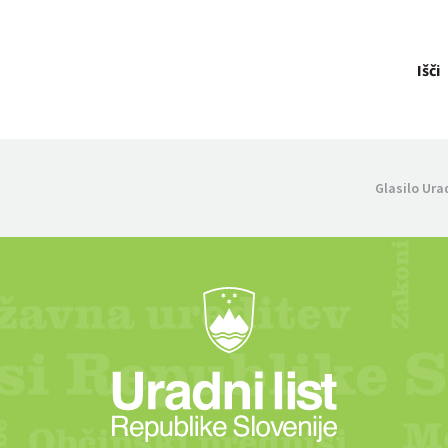
Išči
Glasilo Ura