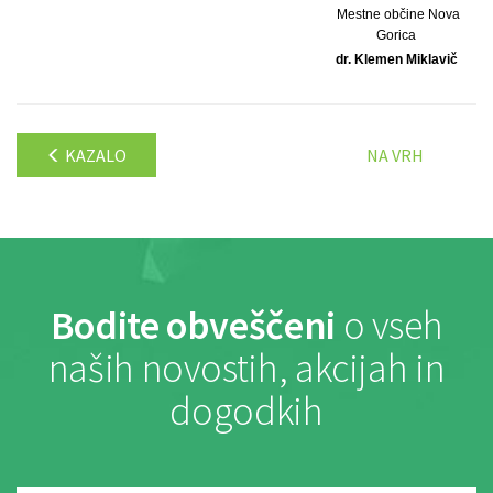
Mestne občine Nova
Gorica
dr. Klemen Miklavič
KAZALO
NA VRH
Bodite obveščeni
o vseh
naših novostih, akcijah in
dogodkih