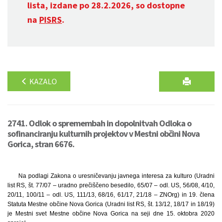
lista, izdane po 28.2.2026, so dostopne
na
PISRS
.
KAZALO
2741. Odlok o spremembah in dopolnitvah Odloka o
sofinanciranju kulturnih projektov v Mestni občini Nova
Gorica, stran 6676.
Na podlagi Zakona o uresničevanju javnega interesa za kulturo (Uradni
list RS, št. 77/07 – uradno prečiščeno besedilo, 65/07 – odl. US, 56/08, 4/10,
20/11, 100/11 – odl. US, 111/13, 68/16, 61/17, 21/18 – ZNOrg) in 19. člena
Statuta Mestne občine Nova Gorica (Uradni list RS, št. 13/12, 18/17 in 18/19)
je Mestni svet Mestne občine Nova Gorica na seji dne 15. oktobra 2020