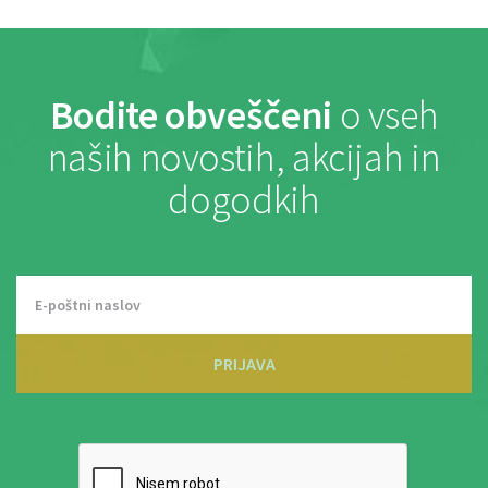
Bodite obveščeni
o vseh
naših novostih, akcijah in
dogodkih
PRIJAVA