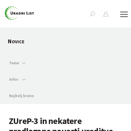
N
OVICE
Teme
Arhiv
Najbolj brano
ZUreP-3 in nekatere