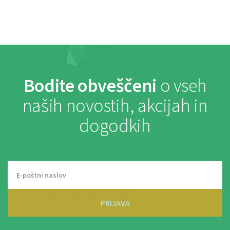
Bodite obveščeni
o vseh
naših novostih, akcijah in
dogodkih
PRIJAVA