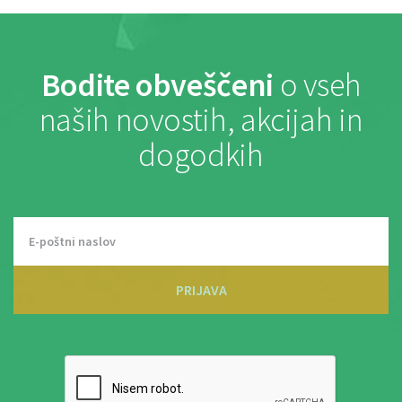
Bodite obveščeni
o vseh
naših novostih, akcijah in
dogodkih
PRIJAVA