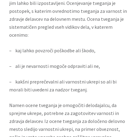
jim lahko bili izpostavljeni. Ocenjevanje tveganja je
postopek, s katerim ovrednotimo tveganja za varnost in
zdravje delavcev na delovnem mestu. Ocena tveganja je
sistematičen pregled vseh vidikov dela, v katerem
ocenimo:
– kaj lahko povzroči poškodbe ali škodo,
– ali je nevarnosti mogoče odpraviti ali ne,
– kakšni preprečevalni ali varnostni ukrepi so ali bi
morali biti uvedeni za nadzor tveganj.
Namen ocene tveganja je omogočiti delodajalcu, da
sprejme ukrepe, potrebne za zagotovitev varnosti in
zdravja delavcev. Iz ocene tveganja za določeno delovno
mesto sledijo varnostni ukrepi, na primer obveznost,