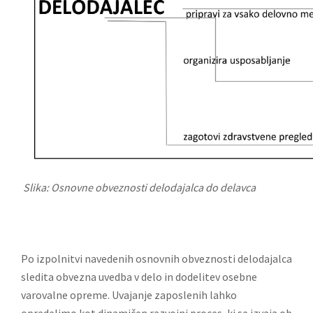
Slika: Osnovne obveznosti delodajalca do delavca
Po izpolnitvi navedenih osnovnih obveznosti delodajalca
sledita obvezna uvedba v delo in dodelitev osebne
varovalne opreme. Uvajanje zaposlenih lahko