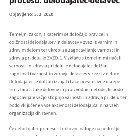
procesu: delodajalec-delavec
Objavljeno: 5. 2. 2020
Temeljni zakon, s katerim se določajo pravice in
dolžnosti delodajalcev in delavcev v zvezi z varnim in
zdravim delom ter ukrepi za zagotavljanje varnosti in
zdravja pri delu, je ZVZD-1. V skladu s temeljnimi načeli
varnosti in zdravja pri delu je delodajalec dolžan
zagotoviti varnost in zdravje delavcev v zvezi z delom.
Delodajalec je dolžan izvajati take preventivne ukrepe
ter izbirati take delovne in proizvodne metode, ki bodo
zagotavljale večjo stopnjo varnosti in zdravja pri delu ter
bodo vključene v vse aktivnosti delodajalca in na vseh
organizacijskih ravneh.
Če delodajalec prenese strokovne naloge na področju