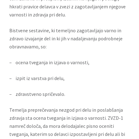
hkrati pravice delavca v zvezi z zagotavljanjem njegove
varnosti in zdravja pri delu.
Bistvene sestavine, ki temeljno zagotavljajo varno in
zdravo izvajanje del in ki jih v nadaljevanju podrobneje
obravnavamo, so:
– ocena tveganja in izjava o varnosti,
– izpit iz varstva pri delu,
– zdravstveno spričevalo.
Temelja preprečevanja nezgod pri delu in poslabšanja
zdravja sta ocena tveganja in izjava o varnosti. ZVZD-1
namreč določa, da mora delodajalec pisno oceniti
tveganja, katerim so delavci izpostavljeni pri delu ali bi