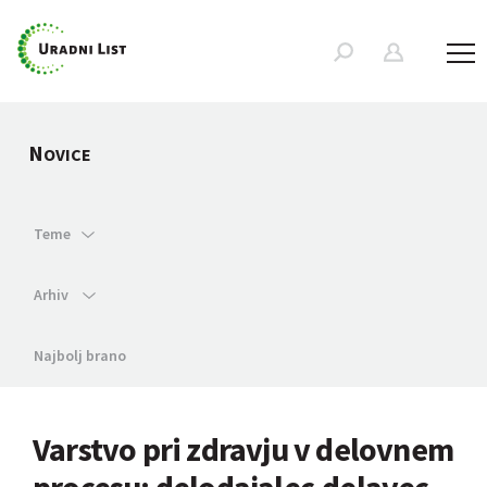
N
OVICE
Teme
Arhiv
Najbolj brano
Varstvo pri zdravju v delovnem