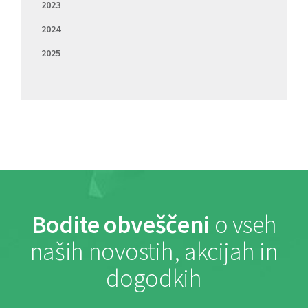
2023
2024
2025
Bodite obveščeni
o vseh
naših novostih, akcijah in
dogodkih