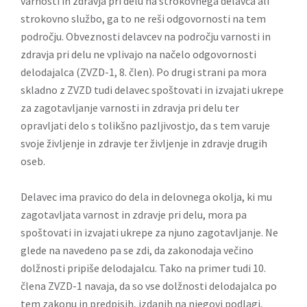
varnosti in zdravja pri delu na strokovnega delavca ali
strokovno službo, ga to ne reši odgovornosti na tem
področ­ju. Obveznosti delavcev na področju varnosti in
zdravja pri delu ne vplivajo na načelo odgovornosti
delodajalca (ZVZD-1, 8. člen). Po drugi strani pa mora
skladno z ZVZD tudi delavec spoštovati in izvajati ukrepe
za zagotavljanje varnosti in zdravja pri delu ter
opravljati delo s tolikšno pazljivostjo, da s tem varuje
svoje življenje in zdravje ter življenje in zdravje drugih
oseb.
Delavec ima pravico do dela in delovnega okolja, ki mu
zagotavljata varnost in zdravje pri delu, mora pa
spoštovati in izvajati ukrepe za njuno zagotavljanje. Ne
glede na navedeno pa se zdi, da zakonodaja večino
dolžnosti pripiše delodajalcu. Tako na primer tudi 10.
člena ZVZD-1 navaja, da so vse dolžnosti delodajalca po
tem zakonu in predpisih, izdanih na njegovi podlagi,